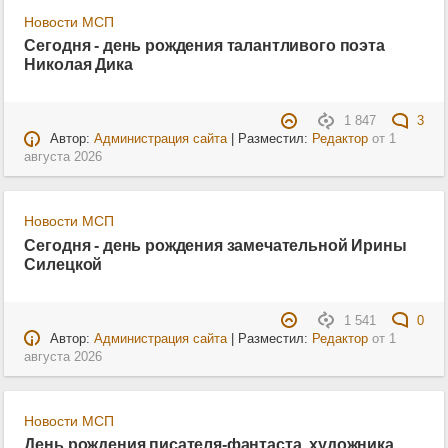
Новости МСП
Сегодня - день рождения талантливого поэта
Николая Дика
1 847
3
Автор:
Администрация сайта
| Разместил:
Редактор
от
1
августа 2026
Новости МСП
Сегодня - день рождения замечательной Ирины
Силецкой
1 541
0
Автор:
Администрация сайта
| Разместил:
Редактор
от
1
августа 2026
Новости МСП
День рождения писателя-фантаста, художника,