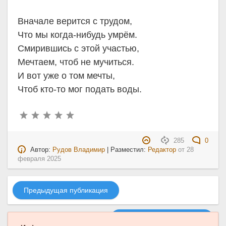
Вначале верится с трудом,
Что мы когда-нибудь умрём.
Смирившись с этой участью,
Мечтаем, чтоб не мучиться.
И вот уже о том мечты,
Чтоб кто-то мог подать воды.
285
0
Автор:
Рудов Владимир
| Разместил:
Редактор
от
28
февраля 2025
Предыдущая публикация
Следующая публикация