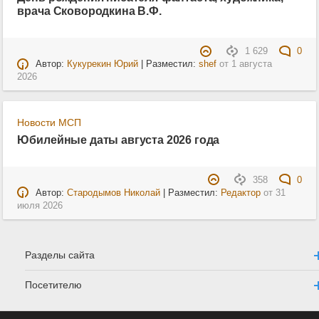
врача Сковородкина В.Ф.
1 629
0
Автор:
Кукурекин Юрий
| Разместил:
shef
от
1 августа
2026
Новости МСП
Юбилейные даты августа 2026 года
358
0
Автор:
Стародымов Николай
| Разместил:
Редактор
от
31
июля 2026
Разделы сайта
Посетителю