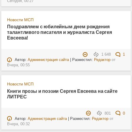
Сегодня, 00:27
Новости МСП
Поздравляем с юбилейным днем рождения
талантливого писателя и журналиста Сергея
Евсеева!
1 648
1
Автор:
Адмиинистрация сайта
| Разместил:
Редактор
от
Вчера, 00:55
Новости МСП
Книги прозы и поэзии Сергея Евсеева на сайте
ЛИТРЕС
801
0
Автор:
Администрация сайта
| Разместил:
Редактор
от
Вчера, 00:32