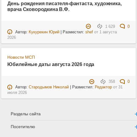
День рождения писателя-фантаста, художника,
врача Сковородкина В.Ф.
1 629
0
Автор:
Кукурекин Юрий
| Разместил:
shef
от
1 августа
2026
Новости МСП
Юбилейные даты августа 2026 года
358
0
Автор:
Стародымов Николай
| Разместил:
Редактор
от
31
июля 2026
Разделы сайта
Посетителю