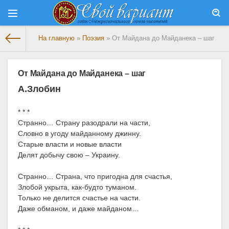
На главную
»
Поэзия
» От Майдана до Майданека – шаг
От Майдана до Майданека – шаг
А.Злобин
* * *
Странно… Страну разодрали на части,
Словно в угоду майданному джинну.
Старые власти и новые власти
Делят добычу свою – Украину.
Странно… Страна, что пригодна для счастья,
Злобой укрыта, как-будто туманом.
Только не делится счастье на части.
Даже обманом, и даже майданом…