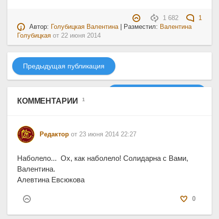
1 682
1
Автор:
Голубицкая Валентина
| Разместил:
Валентина
Голубицкая
от
22 июня 2014
Предыдущая публикация
Следующая публикация
КОММЕНТАРИИ
1
Редактор
от 23 июня 2014 22:27
Наболело... Ох, как наболело! Солидарна с Вами,
Валентина.
Алевтина Евсюкова
0