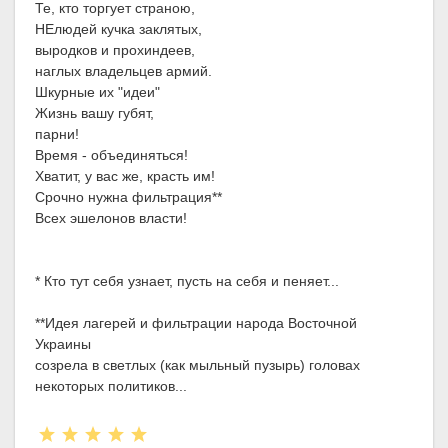
Те, кто торгует страною,
НЕлюдей кучка заклятых,
выродков и прохиндеев,
наглых владельцев армий.
Шкурные их "идеи"
Жизнь вашу губят,
парни!
Время - объединяться!
Хватит, у вас же, красть им!
Срочно нужна фильтрация**
Всех эшелонов власти!
* Кто тут себя узнает, пусть на себя и пеняет...
**Идея лагерей и фильтрации народа Восточной
Украины
созрела в светлых (как мыльный пузырь) головах
некоторых политиков...