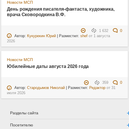
Новости МСП
День рождения писателя-фантаста, художника,
врача Сковородкина В.Ф.
1 632
0
Автор:
Кукурекин Юрий
| Разместил:
shef
от
1 августа
2026
Новости МСП
Юбилейные даты августа 2026 года
359
0
Автор:
Стародымов Николай
| Разместил:
Редактор
от
31
июля 2026
Разделы сайта
Посетителю