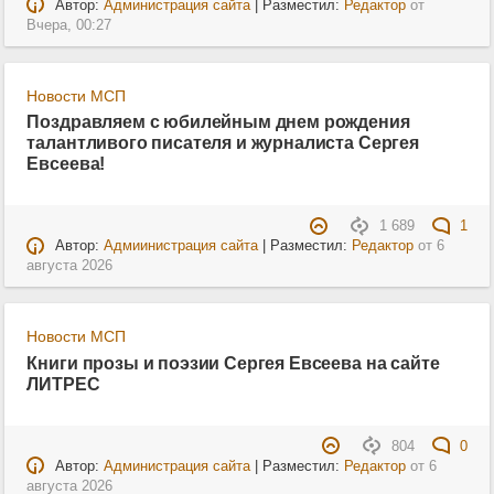
Автор:
Администрация сайта
| Разместил:
Редактор
от
Вчера, 00:27
Новости МСП
Поздравляем с юбилейным днем рождения
талантливого писателя и журналиста Сергея
Евсеева!
1 689
1
Автор:
Адмиинистрация сайта
| Разместил:
Редактор
от
6
августа 2026
Новости МСП
Книги прозы и поэзии Сергея Евсеева на сайте
ЛИТРЕС
804
0
Автор:
Администрация сайта
| Разместил:
Редактор
от
6
августа 2026