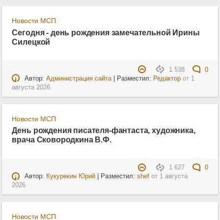
Новости МСП
Сегодня - день рождения замечательной Ирины
Силецкой
1 538
0
Автор:
Администрация сайта
| Разместил:
Редактор
от
1
августа 2026
Новости МСП
День рождения писателя-фантаста, художника,
врача Сковородкина В.Ф.
1 627
0
Автор:
Кукурекин Юрий
| Разместил:
shef
от
1 августа
2026
Новости МСП