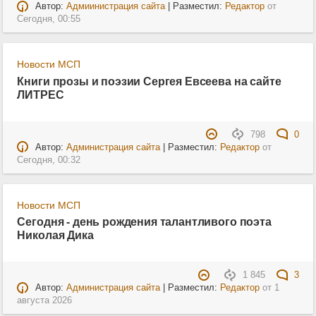
Автор:
Адмиинистрация сайта
| Разместил:
Редактор
от
Сегодня, 00:55
Новости МСП
Книги прозы и поэзии Сергея Евсеева на сайте
ЛИТРЕС
798
0
Автор:
Администрация сайта
| Разместил:
Редактор
от
Сегодня, 00:32
Новости МСП
Сегодня - день рождения талантливого поэта
Николая Дика
1 845
3
Автор:
Администрация сайта
| Разместил:
Редактор
от
1
августа 2026