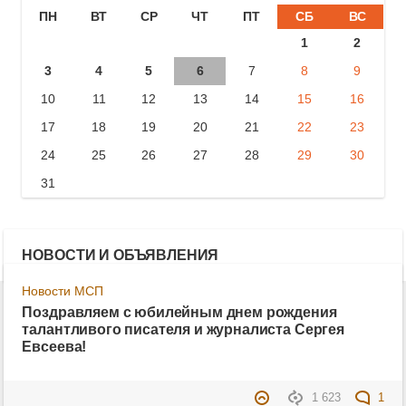
ПН
ВТ
СР
ЧТ
ПТ
СБ
ВС
1
2
3
4
5
6
7
8
9
10
11
12
13
14
15
16
17
18
19
20
21
22
23
24
25
26
27
28
29
30
31
НОВОСТИ И ОБЪЯВЛЕНИЯ
Новости МСП
Поздравляем с юбилейным днем рождения
талантливого писателя и журналиста Сергея
Евсеева!
1 623
1