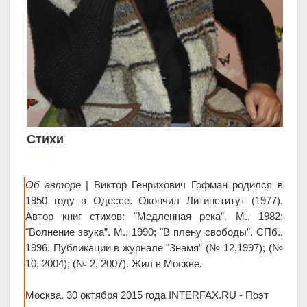
Стихи
4072)
Об авторе
| Виктор Генрихович Гофман родился в
1950 году в Одессе. Окончил Литинститут (1977).
Автор книг стихов: "Медленная река”. М., 1982;
"Волнение звука”. М., 1990; "В плену свободы”. СПб.,
1996. Публикации в журнале "Знамя” (№ 12,1997); (№
10, 2004); (№ 2, 2007). Жил в Москве.
Москва. 30 октября 2015 года INTERFAX.RU - Поэт