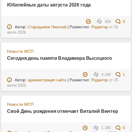
Юбилейные даты августа 2026 года
354
0
Автор:
Стародымов Николай
| Разместил:
Редактор
от
31
июля 2026
Новости МСП
Сегодня день памяти Владимира Высоцкого
4 245
1
Автор:
администрация сайта
| Разместил:
Редактор
от
25
июля 2026
Новости МСП
Свой День рождения отмечает Виталий Винтер
1 185
0