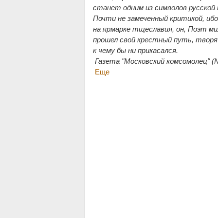
станет одним из символов русской п
Почти не замеченный критикой, ибо
на ярмарке тщеславия, он, Поэт м
прошел свой крестный путь, творя 
к чему бы ни прикасался.
Газета "Московский комсомолец" (№
Еще