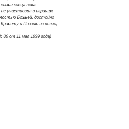
оэзии конца века.
 не участвовал в игрищах
илостью Божьей, достойно
Красоту и Поэзию из всего,
 86 от 11 мая 1999 года)