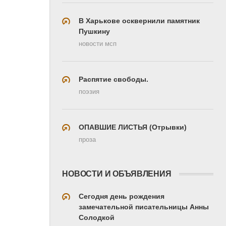
В Харькове осквернили памятник
Пушкину
новости мсп
Распятие свободы.
поэзия
ОПАВШИЕ ЛИСТЬЯ (Отрывки)
проза
НОВОСТИ И ОБЪЯВЛЕНИЯ
Сегодня день рождения
замечательной писательницы Анны
Солодкой