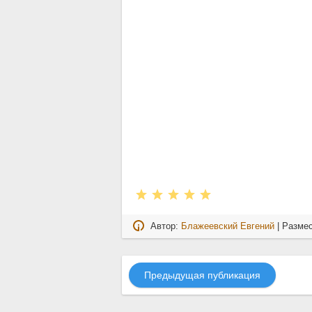
Автор:
Блажеевский Евгений
| Разме
Предыдущая публикация