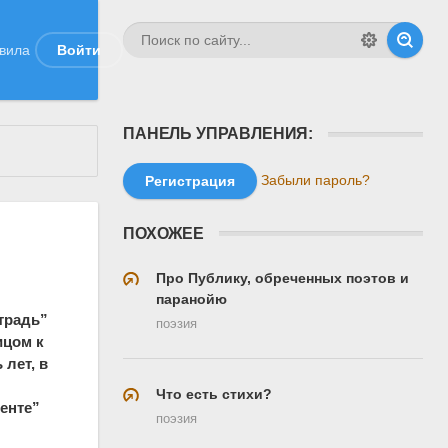
вила
Войти
ПАНЕЛЬ УПРАВЛЕНИЯ:
Забыли пароль?
Регистрация
ПОХОЖЕЕ
Про Публику, обреченных поэтов и
паранойю
традь”
поэзия
ицом к
 лет, в
Что есть стихи?
енте”
поэзия