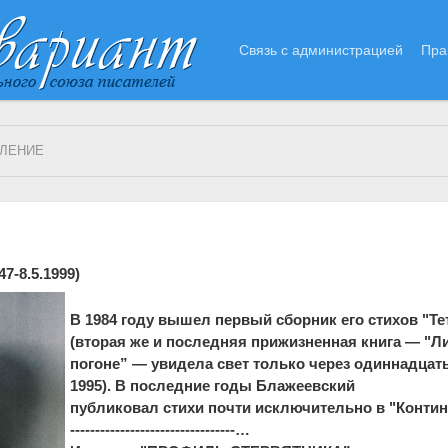
Связь с администрацией
Пра
ОЛЕНИЕ
47-8.5.1999)
В 1984 году вышел первый сборник его стихов "Те
(вторая же и последняя прижизненная книга — "Л
погоне” — увидела свет только через одиннадцать
1995). В последние годы Блажеевский
публиковал стихи почти исключительно в "Контин
---------------------------------
…