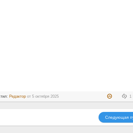
стил:
Редактор
от
5 октября 2025
1 
Следующая п