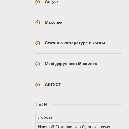
Август
Махорка
Статьи о литературе и жизни
Мені дарує спокій самота
АВГУСТ
ТЕГИ
Любовь
Николай Семенченков Луганск поэзия