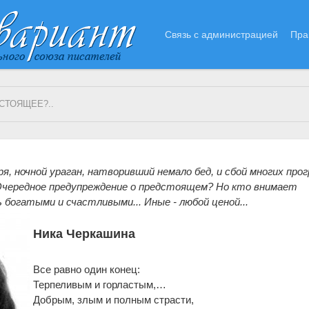
Связь с администрацией
Пра
СТОЯЩЕЕ?..
я, ночной ураган, натворивший немало бед, и сбой многих про
Очередное предупреждение о предстоящем? Но кто внимает
богатыми и счастливыми... Иные - любой ценой...
Ника Черкашина
Все равно один конец:
Терпеливым и горластым,
…
Добрым, злым и полным страсти,