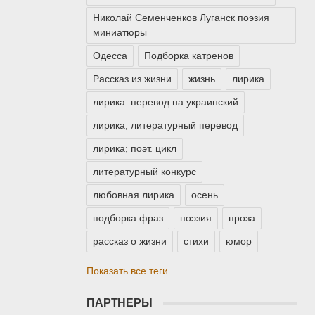
Николай Семенченков Луганск поэзия
миниатюры
Одесса
Подборка катренов
Рассказ из жизни
жизнь
лирика
лирика: перевод на украинский
лирика; литературный перевод
лирика; поэт. цикл
литературный конкурс
любовная лирика
осень
подборка фраз
поэзия
проза
рассказ о жизни
стихи
юмор
Показать все теги
ПАРТНЕРЫ