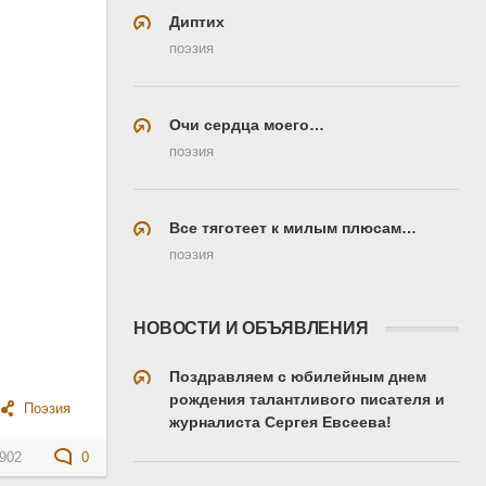
Диптих
поэзия
Очи сердца моего…
поэзия
Все тяготеет к милым плюсам…
поэзия
НОВОСТИ И ОБЪЯВЛЕНИЯ
Поздравляем с юбилейным днем
рождения талантливого писателя и
Поэзия
журналиста Сергея Евсеева!
902
0