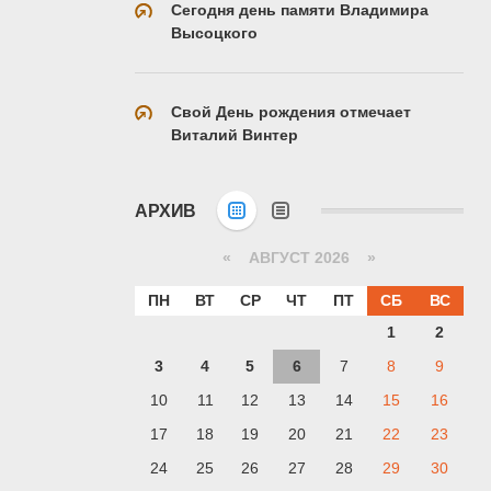
Сегодня день памяти Владимира
Высоцкого
Свой День рождения отмечает
Виталий Винтер
АРХИВ
«
АВГУСТ 2026 »
ПН
ВТ
СР
ЧТ
ПТ
СБ
ВС
1
2
3
4
5
6
7
8
9
10
11
12
13
14
15
16
17
18
19
20
21
22
23
24
25
26
27
28
29
30