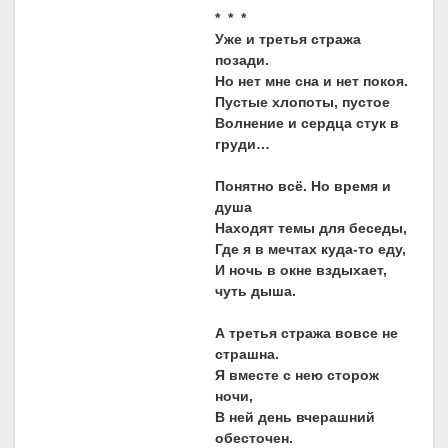
* * *
Уже и третья стража
позади.
Но нет мне сна и нет покоя.
Пустые хлопоты, пустое
Волнение и сердца стук в
груди…
Понятно всё. Но время и
душа
Находят темы для беседы,
Где я в мечтах куда-то еду,
И ночь в окне вздыхает,
чуть дыша.
А третья стража вовсе не
страшна.
Я вместе с нею сторож
ночи,
В ней день вчерашний
обесточен.