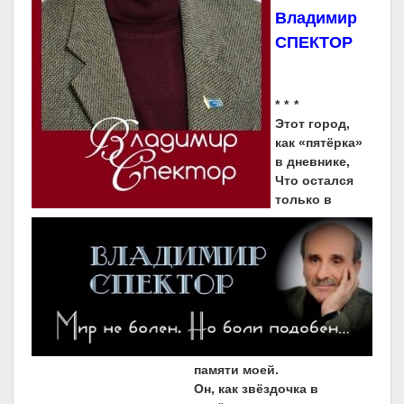
Владимир
СПЕКТОР
* * *
Этот город,
как «пятёрка»
в дневнике,
Что остался
только в
памяти моей.
Он, как звёздочка в