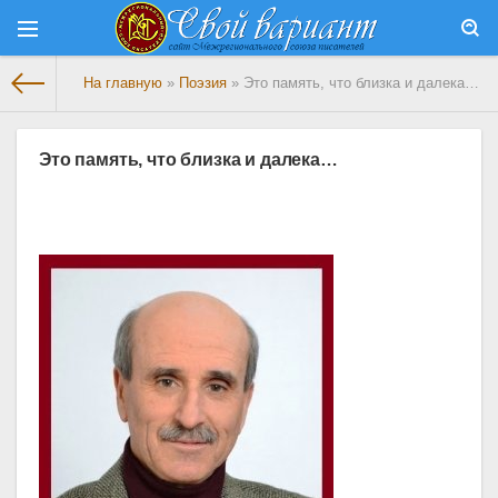
На главную
»
Поэзия
» Это память, что близка и далека…
Это память, что близка и далека…