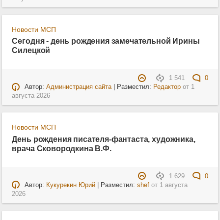
Новости МСП
Сегодня - день рождения замечательной Ирины
Силецкой
1 541
0
Автор:
Администрация сайта
| Разместил:
Редактор
от
1
августа 2026
Новости МСП
День рождения писателя-фантаста, художника,
врача Сковородкина В.Ф.
1 629
0
Автор:
Кукурекин Юрий
| Разместил:
shef
от
1 августа
2026