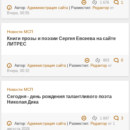
1 676
1
Автор:
Адмиинистрация сайта
| Разместил:
Редактор
от
Вчера, 00:55
Новости МСП
Книги прозы и поэзии Сергея Евсеева на сайте
ЛИТРЕС
803
0
Автор:
Администрация сайта
| Разместил:
Редактор
от
Вчера, 00:32
Новости МСП
Сегодня - день рождения талантливого поэта
Николая Дика
1 847
3
Автор:
Администрация сайта
| Разместил:
Редактор
от
1
августа 2026