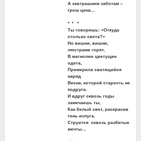
А завтрашним заботам –
грош цена…
* * *
Ты говоришь: «Откуда
столько света?»
Но вишни, вишни,
люстрами горят,
В магнолии цветущие
одета,
Примерила светящийся
наряд
Весна, которой старость не
подруга.
И вдруг сквозь годы
замечаешь ты,
Как белый свет, раскрасив
тень испуга,
Струится сквозь разбитые
мечты…