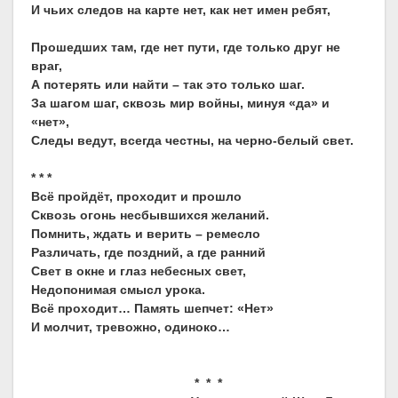
И чьих следов на карте нет, как нет имен ребят,
Прошедших там, где нет пути, где только друг не
враг,
А потерять или найти – так это только шаг.
За шагом шаг, сквозь мир войны, минуя «да» и
«нет»,
Следы ведут, всегда честны, на черно-белый свет.
* * *
Всё пройдёт, проходит и прошло
Сквозь огонь несбывшихся желаний.
Помнить, ждать и верить – ремесло
Различать, где поздний, а где ранний
Свет в окне и глаз небесных свет,
Недопонимая смысл урока.
Всё проходит… Память шепчет: «Нет»
И молчит, тревожно, одиноко…
* * *