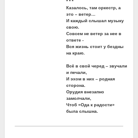
* * *
Казалось, там оркестр, а
это – ветер…
И каждый слышал музыку
свою.
Совсем не ветер за нее в
ответе -
Вся жизнь стоит у бездны
на краю.
Всё в свой черед – звучали
и печали,
И эхом в них – родная
сторона
Орудия внезапно
замолчали,
Чтоб «Ода к радости»
была слышна.
____________________________________________