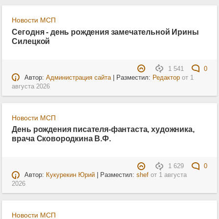
Новости МСП
Сегодня - день рождения замечательной Ирины
Силецкой
1 541
0
Автор:
Администрация сайта
| Разместил:
Редактор
от
1
августа 2026
Новости МСП
День рождения писателя-фантаста, художника,
врача Сковородкина В.Ф.
1 629
0
Автор:
Кукурекин Юрий
| Разместил:
shef
от
1 августа
2026
Новости МСП