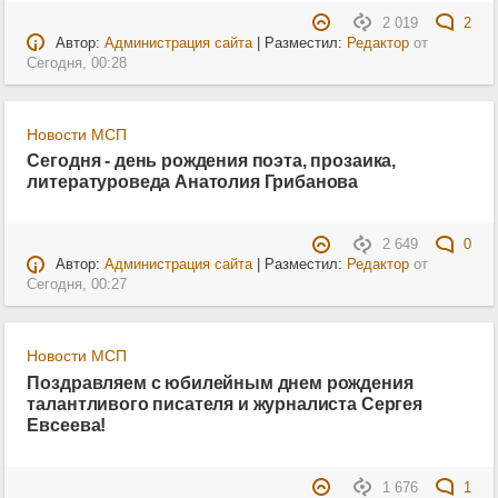
2 019
2
Автор:
Администрация сайта
| Разместил:
Редактор
от
Сегодня, 00:28
Новости МСП
Сегодня - день рождения поэта, прозаика,
литературоведа Анатолия Грибанова
2 649
0
Автор:
Администрация сайта
| Разместил:
Редактор
от
Сегодня, 00:27
Новости МСП
Поздравляем с юбилейным днем рождения
талантливого писателя и журналиста Сергея
Евсеева!
1 676
1