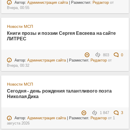
Автор:
Адмиинистрация сайта
| Разместил:
Редактор
от
Вчера, 00:55
Новости МСП
Книги прозы и поэзии Сергея Евсеева на сайте
ЛИТРЕС
803
0
Автор:
Администрация сайта
| Разместил:
Редактор
от
Вчера, 00:32
Новости МСП
Сегодня - день рождения талантливого поэта
Николая Дика
1 847
3
Автор:
Администрация сайта
| Разместил:
Редактор
от
1
августа 2026