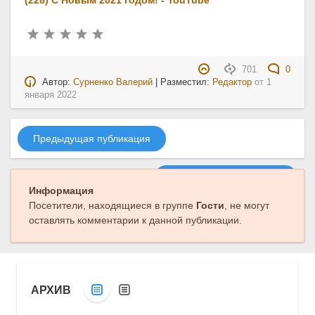
701
0
Автор:
Сурненко Валерий
| Разместил:
Редактор
от
1
января 2022
Предыдущая публикация
Следующая публикация
Информация
Посетители, находящиеся в группе
Гости
, не могут
оставлять комментарии к данной публикации.
АРХИВ