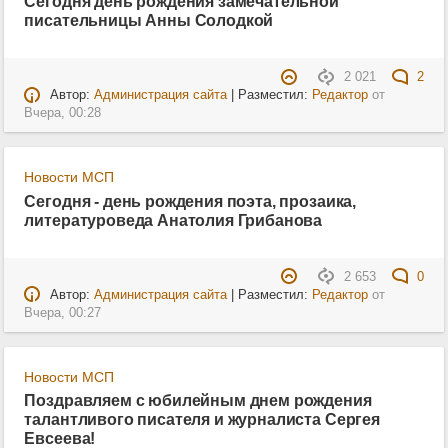
Сегодня день рождения замечательной
писательницы Анны Солодкой
2 021
2
Автор:
Администрация сайта
| Разместил:
Редактор
от
Вчера, 00:28
Новости МСП
Сегодня - день рождения поэта, прозаика,
литературоведа Анатолия Грибанова
2 653
0
Автор:
Администрация сайта
| Разместил:
Редактор
от
Вчера, 00:27
Новости МСП
Поздравляем с юбилейным днем рождения
талантливого писателя и журналиста Сергея
Евсеева!