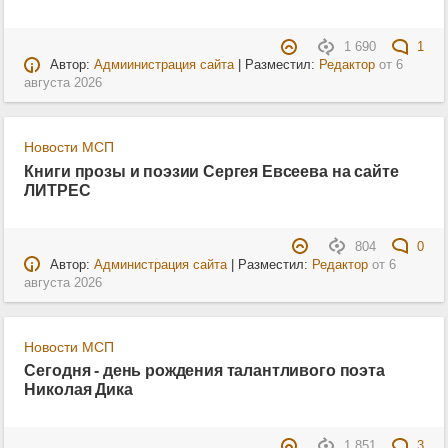
1 690
1
Автор:
Адмиинистрация сайта
| Разместил:
Редактор
от
6
августа 2026
Новости МСП
Книги прозы и поэзии Сергея Евсеева на сайте
ЛИТРЕС
804
0
Автор:
Администрация сайта
| Разместил:
Редактор
от
6
августа 2026
Новости МСП
Сегодня - день рождения талантливого поэта
Николая Дика
1 851
3