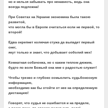
но и нельзя забывать про ненависть, ведь она
всегда подложна!
При Советах на Украине экономика была такою
развитой,
что могла бы в Европе считаться если не первой, то
второй!
Едва окрепнет колючая стужа да выпадет первый
снег,
якут только и знает, что добывает соболий мех!
Комнатная собачонка, но с каким теплом дюжим,
будто по воле Божьей она мне с радостью служит!
Чтобы трезво и глубоко осмыслить судьбоносную
информацию,
необходимо как бы отойти от нее на определенную
дистанцию!
Говорят, что судья не ошибается и на пределе,