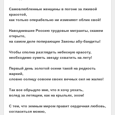
Самовлюбленные женщины в погоне за лживой
красотой,
как только операбельно ни изменяют облик свой!
Наводнившие Россию трудовые мигранты, скажем
открыто,
на самом деле попирающие Законы абу-бандиты!
Чтобы сполна разглядеть небесную красоту,
необходимо суметь звезду схватить на лету!
Первый день золотой осени такой на редкость
жаркий,
словно солнцу совсем своих вечных сил не жалко!
Так все обрыдло мне, что я хочу уехать,
вслед за летящим, как на крыльях, эхом!
С тем, что земным миром правит сердечная любовь,
согласиться можно,