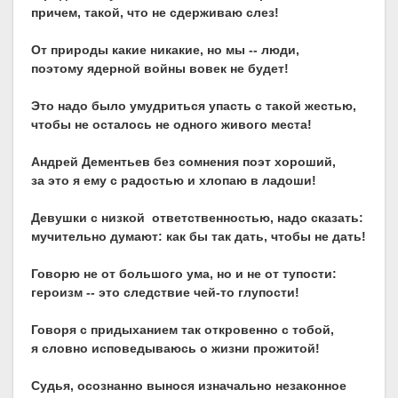
причем, такой, что не сдерживаю слез!
От природы какие никакие, но мы -- люди,
поэтому ядерной войны вовек не будет!
Это надо было умудриться упасть с такой жестью,
чтобы не осталось не одного живого места!
Андрей Дементьев без сомнения поэт хороший,
за это я ему с радостью и хлопаю в ладоши!
Девушки с низкой ответственностью, надо сказать:
мучительно думают: как бы так дать, чтобы не дать!
Говорю не от большого ума, но и не от тупости:
героизм -- это следствие чей-то глупости!
Говоря с придыханием так откровенно с тобой,
я словно исповедываюсь о жизни прожитой!
Судья, осознанно вынося изначально незаконное