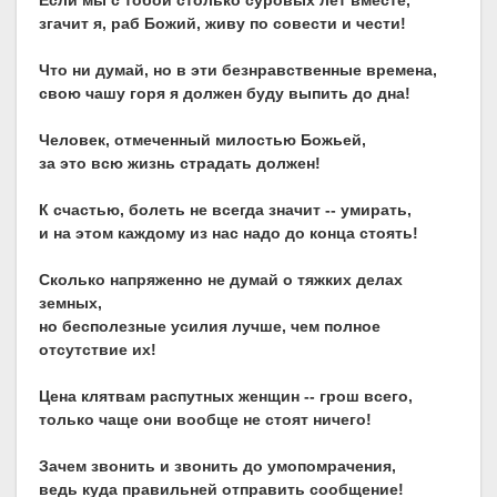
Если мы с тобой столько суровых лет вместе,
згачит я, раб Божий, живу по совести и чести!
Что ни думай, но в эти безнравственные времена,
свою чашу горя я должен буду выпить до дна!
Человек, отмеченный милостью Божьей,
за это всю жизнь страдать должен!
К счастью, болеть не всегда значит -- умирать,
и на этом каждому из нас надо до конца стоять!
Сколько напряженно не думай о тяжких делах
земных,
но бесполезные усилия лучше, чем полное
отсутствие их!
Цена клятвам распутных женщин -- грош всего,
только чаще они вообще не стоят ничего!
Зачем звонить и звонить до умопомрачения,
ведь куда правильней отправить сообщение!