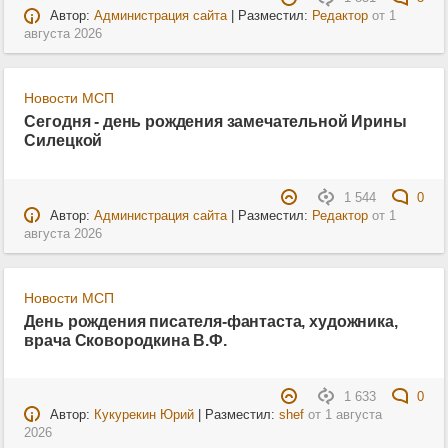
Автор:
Администрация сайта
| Разместил:
Редактор
от
1
августа 2026
Новости МСП
Сегодня - день рождения замечательной Ирины
Силецкой
1 544
0
Автор:
Администрация сайта
| Разместил:
Редактор
от
1
августа 2026
Новости МСП
День рождения писателя-фантаста, художника,
врача Сковородкина В.Ф.
1 633
0
Автор:
Кукурекин Юрий
| Разместил:
shef
от
1 августа
2026