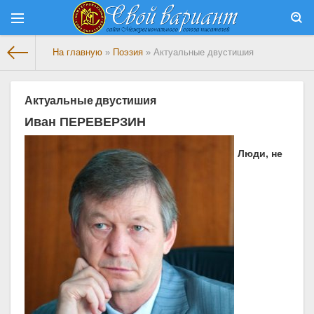
На главную
»
Поэзия
» Актуальные двустишия
Актуальные двустишия
Иван ПЕРЕВЕРЗИН
Люди, не