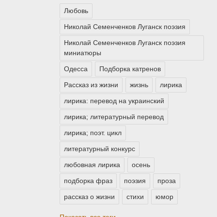
Любовь
Николай Семенченков Луганск поэзия
Николай Семенченков Луганск поэзия
миниатюры
Одесса
Подборка катренов
Рассказ из жизни
жизнь
лирика
лирика: перевод на украинский
лирика; литературный перевод
лирика; поэт. цикл
литературный конкурс
любовная лирика
осень
подборка фраз
поэзия
проза
рассказ о жизни
стихи
юмор