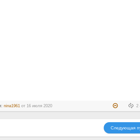
л:
nina1961
от
16 июля 2020
2 
Следующая п