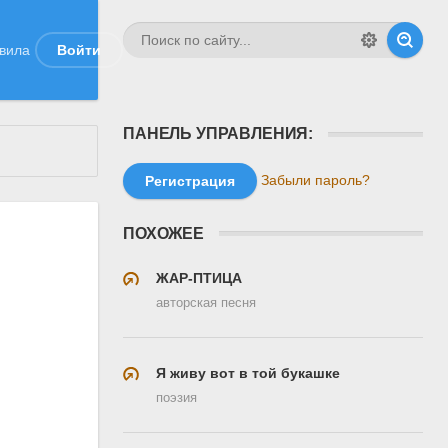
вила
Войти
ПАНЕЛЬ УПРАВЛЕНИЯ:
Забыли пароль?
Регистрация
ПОХОЖЕЕ
ЖАР-ПТИЦА
авторская песня
Я живу вот в той букашке
поэзия