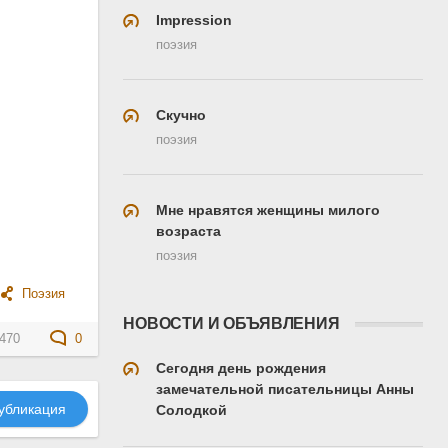
Impression
поэзия
Скучно
поэзия
Мне нравятся женщины милого
возраста
поэзия
Поэзия
НОВОСТИ И ОБЪЯВЛЕНИЯ
470
0
Сегодня день рождения
замечательной писательницы Анны
убликация
Солодкой