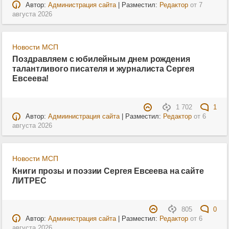
Автор:
Администрация сайта
| Разместил:
Редактор
от
7
августа 2026
Новости МСП
Поздравляем с юбилейным днем рождения
талантливого писателя и журналиста Сергея
Евсеева!
1 702
1
Автор:
Адмиинистрация сайта
| Разместил:
Редактор
от
6
августа 2026
Новости МСП
Книги прозы и поэзии Сергея Евсеева на сайте
ЛИТРЕС
805
0
Автор:
Администрация сайта
| Разместил:
Редактор
от
6
августа 2026