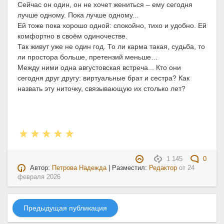
Сейчас он один, он не хочет жениться – ему сегодня
лучше одному. Пока лучше одному...
Ей тоже пока хорошо одной: спокойно, тихо и удобно. Ей
комфортно в своём одиночестве.
Так живут уже не один год. То ли карма такая, судьба, то
ли простора больше, претензий меньше…
Между ними одна августовская встреча... Кто они
сегодня друг другу: виртуальные брат и сестра? Как
назвать эту ниточку, связывающую их столько лет?
1 145
0
Автор:
Петрова Надежда
| Разместил:
Редактор
от
24
февраля 2026
Предыдущая публикация