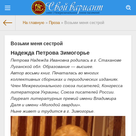
На главную
»
Проза
» Возьми меня сестрой
Возьми меня сестрой
Надежда Петрова
Зимогорье
Петрова Надежда Ивановна родилась в г. Стаханове
Луганской обл. Образование — высшее.
Автор восьми книг. Печаталась во многих
коллективных сборниках и периодических изданиях.
Член Межрегионального союза писателей, Конгресса
литераторов Украины, Союза писателей России.
Лауреат литературных премий имени Владимира
Даля и имени «Молодой гвардии».
Ныне живет и трудится в г. Зимогорье.