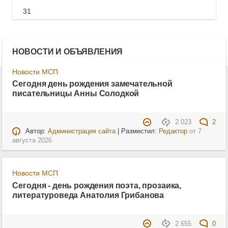
31
НОВОСТИ И ОБЪЯВЛЕНИЯ
Новости МСП
Сегодня день рождения замечательной
писательницы Анны Солодкой
2 023
2
Автор:
Администрация сайта
| Разместил:
Редактор
от
7
августа 2026
Новости МСП
Сегодня - день рождения поэта, прозаика,
литературоведа Анатолия Грибанова
2 655
0