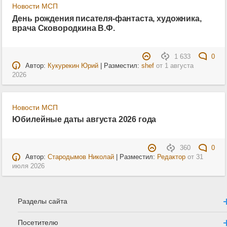
Новости МСП
День рождения писателя-фантаста, художника,
врача Сковородкина В.Ф.
1 633
0
Автор:
Кукурекин Юрий
| Разместил:
shef
от
1 августа
2026
Новости МСП
Юбилейные даты августа 2026 года
360
0
Автор:
Стародымов Николай
| Разместил:
Редактор
от
31
июля 2026
Разделы сайта
Посетителю