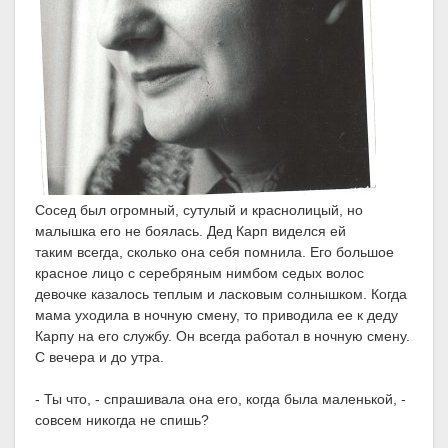
Сосед был огромный, сутулый и краснолицый, но
малышка его не боялась. Дед Карп виделся ей
таким всегда, сколько она себя помнила. Его большое
красное лицо с серебряным нимбом седых волос
девочке казалось теплым и ласковым солнышком. Когда
мама уходила в ночную смену, то приводила ее к деду
Карпу на его службу. Он всегда работал в ночную смену.
С вечера и до утра.
- Ты что, - спрашивала она его, когда была маленькой, -
совсем никогда не спишь?