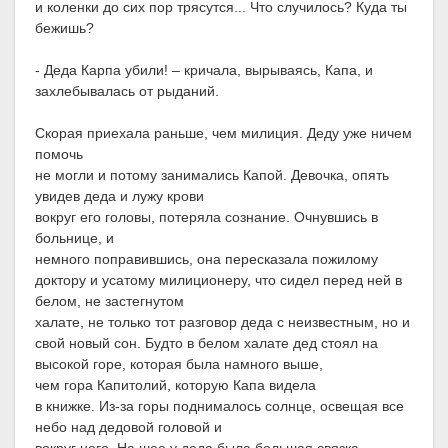
и коленки до сих пор трясутся... Что случилось? Куда ты
бежишь?
- Деда Карпа убили! – кричала, вырываясь, Капа, и
захлебывалась от рыданий.
Скорая приехала раньше, чем милиция. Деду уже ничем
помочь
не могли и потому занимались Капой. Девочка, опять
увидев деда и лужу крови
вокруг его головы, потеряла сознание. Очнувшись в
больнице, и
немного поправившись, она пересказала пожилому
доктору и усатому милиционеру, что сидел перед ней в
белом, не застегнутом
халате, не только тот разговор деда с неизвестным, но и
свой новый сон. Будто в белом халате дед стоял на
высокой горе, которая была намного выше,
чем гора Капитолий, которую Капа видела
в книжке. Из-за горы поднималось солнце, освещая все
небо над дедовой головой и