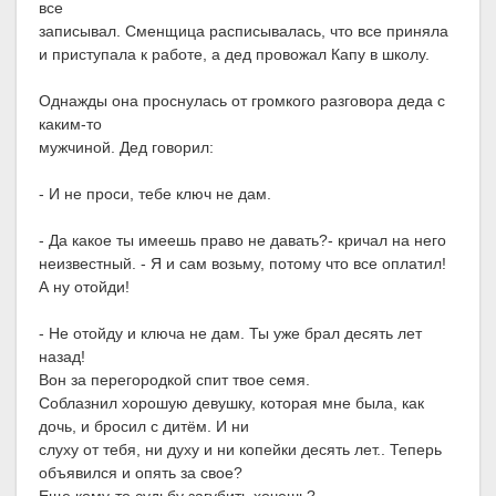
все
записывал. Сменщица расписывалась, что все приняла
и приступала к работе, а дед провожал Капу в школу.
Однажды она проснулась от громкого разговора деда с
каким-то
мужчиной. Дед говорил:
- И не проси, тебе ключ не дам.
- Да какое ты имеешь право не давать?- кричал на него
неизвестный. - Я и сам возьму, потому что все оплатил!
А ну отойди!
- Не отойду и ключа не дам. Ты уже брал десять лет
назад!
Вон за перегородкой спит твое семя.
Соблазнил хорошую девушку, которая мне была, как
дочь, и бросил с дитём. И ни
слуху от тебя, ни духу и ни копейки десять лет.. Теперь
объявился и опять за свое?