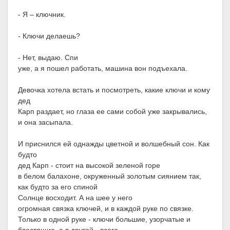
- Я – ключник.
- Ключи делаешь?
- Нет, выдаю. Спи
уже, а я пошел работать, машина вон подъехала.
Девочка хотела встать и посмотреть, какие ключи и кому
дед
Карп раздает, но глаза ее сами собой уже закрывались,
и она засыпала.
И приснился ей однажды цветной и волшебный сон. Как
будто
дед Карп - стоит на высокой зеленой горе
в белом балахоне, окруженный золотым сиянием так,
как будто за его спиной
Солнце восходит. А на шее у него
огромная связка ключей, и в каждой руке по связке.
Только в одной руке - ключи большие, узорчатые и