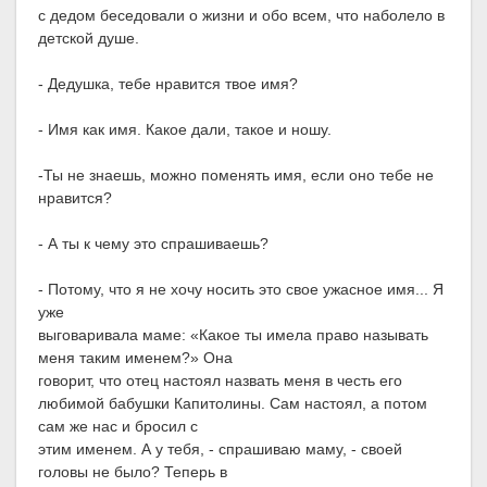
с дедом беседовали о жизни и обо всем, что наболело в
детской душе.
- Дедушка, тебе нравится твое имя?
- Имя как имя. Какое дали, такое и ношу.
-Ты не знаешь, можно поменять имя, если оно тебе не
нравится?
- А ты к чему это спрашиваешь?
- Потому, что я не хочу носить это свое ужасное имя... Я
уже
выговаривала маме: «Какое ты имела право называть
меня таким именем?» Она
говорит, что отец настоял назвать меня в честь его
любимой бабушки Капитолины. Сам настоял, а потом
сам же нас и бросил с
этим именем. А у тебя, - спрашиваю маму, - своей
головы не было? Теперь в