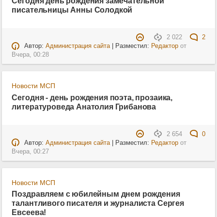
Сегодня день рождения замечательной
писательницы Анны Солодкой
2 022
2
Автор:
Администрация сайта
| Разместил:
Редактор
от
Вчера, 00:28
Новости МСП
Сегодня - день рождения поэта, прозаика,
литературоведа Анатолия Грибанова
2 654
0
Автор:
Администрация сайта
| Разместил:
Редактор
от
Вчера, 00:27
Новости МСП
Поздравляем с юбилейным днем рождения
талантливого писателя и журналиста Сергея
Евсеева!