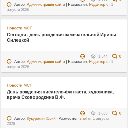
Автор:
Администрация сайта
| Разместил:
Редактор
от
1
августа 2026
Новости МСП
Сегодня - день рождения замечательной Ирины
Силецкой
1 544
0
Автор:
Администрация сайта
| Разместил:
Редактор
от
1
августа 2026
Новости МСП
День рождения писателя-фантаста, художника,
врача Сковородкина В.Ф.
1 633
0
Автор:
Кукурекин Юрий
| Разместил:
shef
от
1 августа
2026