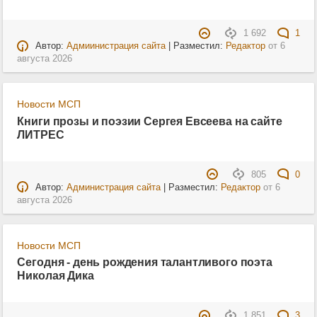
1 692
1
Автор:
Адмиинистрация сайта
| Разместил:
Редактор
от
6
августа 2026
Новости МСП
Книги прозы и поэзии Сергея Евсеева на сайте
ЛИТРЕС
805
0
Автор:
Администрация сайта
| Разместил:
Редактор
от
6
августа 2026
Новости МСП
Сегодня - день рождения талантливого поэта
Николая Дика
1 851
3