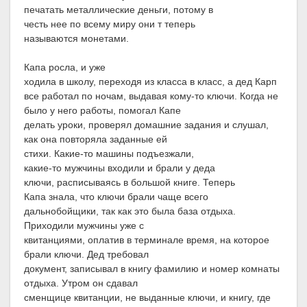
печатать металлические деньги, потому в
честь нее по всему миру они т теперь
называются монетами.
Капа росла, и уже
ходила в школу, переходя из класса в класс, а дед Карп
все работал по ночам, выдавая кому-то ключи. Когда не
было у него работы, помогал Капе
делать уроки, проверял домашние задания и слушал,
как она повторяла заданные ей
стихи. Какие-то машины подъезжали,
какие-то мужчины входили и брали у деда
ключи, расписываясь в большой книге. Теперь
Капа знала, что ключи брали чаще всего
дальнобойщики, так как это была база отдыха.
Приходили мужчины уже с
квитанциями, оплатив в терминале время, на которое
брали ключи. Дед требовал
документ, записывал в книгу фамилию и номер комнаты
отдыха. Утром он сдавал
сменщице квитанции, не выданные ключи, и книгу, где