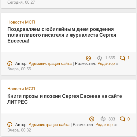
Сегодня, 00:27
Новости МСП
Поздравляем с юбилейным днем рождения
талантливого писателя и журналиста Сергея
Евсеева!
1 665
1
Автор:
Адмиинистрация сайта
| Разместил:
Редактор
от
Вчера, 00:55
Новости МСП
Книги прозы и поэзии Сергея Евсеева на сайте
ЛИТРЕС
803
0
Автор:
Администрация сайта
| Разместил:
Редактор
от
Вчера, 00:32