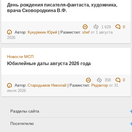
День рождения писателя-фантаста, художника,
врача Сковородкина В.Ф.
1 629
0
Автор:
Кукурекин Юрий
| Разместил:
shef
от
1 августа
2026
Новости МСП
Юбилейные даты августа 2026 года
358
0
Автор:
Стародымов Николай
| Разместил:
Редактор
от
31
июля 2026
Разделы сайта
Посетителю