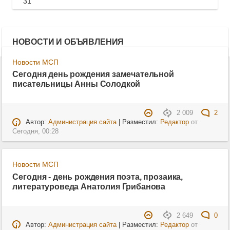
31
НОВОСТИ И ОБЪЯВЛЕНИЯ
Новости МСП
Сегодня день рождения замечательной
писательницы Анны Солодкой
2 009
2
Автор:
Администрация сайта
| Разместил:
Редактор
от
Сегодня, 00:28
Новости МСП
Сегодня - день рождения поэта, прозаика,
литературоведа Анатолия Грибанова
2 649
0
Автор:
Администрация сайта
| Разместил:
Редактор
от