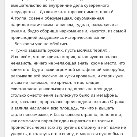
вмешательство во внутренние дела суверенного
государства... Да какое этот горсовет имеет право!..
А толпа, совеем обезумевшая, одурманенная
националистическим гашишем, гудела, размахивала
руками, будто сборище наркоманов и, кажется, из самой
преисподней раздавались истерические вопли:
– Без крови уже не обойтись...
– Нужно задавить русских, пусть молчат, терпят...
И во всём, что ни кричал старик, такая чувствовалась
ненависть, ничего не желающая знать, кроме мести, что
крики его, будто ножи огромной мегафонной мясорубки,
разрывали всё русское на куски кровавые, и старик уже
и сам не понимал, что кричал; и настоящая
свистопляска дьявольская поднялась на площади, –
столько ожесточения выплеснуто было из мегафона,
что, казалось, прорвалась преисподняя плотина Страха
и залила насилием всю площадь, так что и дышать
стало невозможно; и было совсем странно, непонятно,
как осмелился паренёк один вырваться из толпы и
пронестись через всю эту ругань к старику и нет, даже не
ударить, а толкнуть его в спину; и много ли нужно было