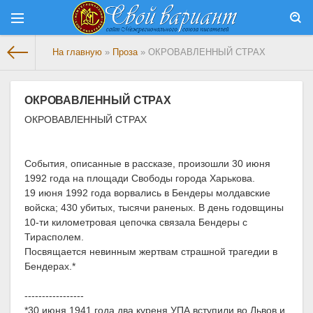
На главную
»
Проза
» ОКРОВАВЛЕННЫЙ СТРАХ
ОКРОВАВЛЕННЫЙ СТРАХ
ОКРОВАВЛЕННЫЙ СТРАХ
События, описанные в рассказе, произошли 30 июня
1992 года на площади Свободы города Харькова.
19 июня 1992 года ворвались в Бендеры молдавские
войска; 430 убитых, тысячи раненых. В день годовщины
10-ти километровая цепочка связала Бендеры с
Тирасполем.
Посвящается невинным жертвам страшной трагедии в
Бендерах.*
-----------------
*30 июня 1941 года два куреня УПА вступили во Львов и