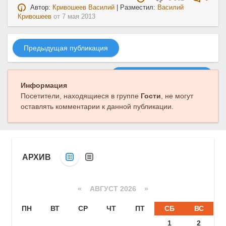
Автор:
Кривошеев Василий
| Разместил:
Василий
Кривошеев
от
7 мая 2013
Предыдущая публикация
Следующая публикация
Информация
Посетители, находящиеся в группе
Гости
, не могут
оставлять комментарии к данной публикации.
АРХИВ
«
АВГУСТ 2026 »
ПН
ВТ
СР
ЧТ
ПТ
СБ
ВС
1
2