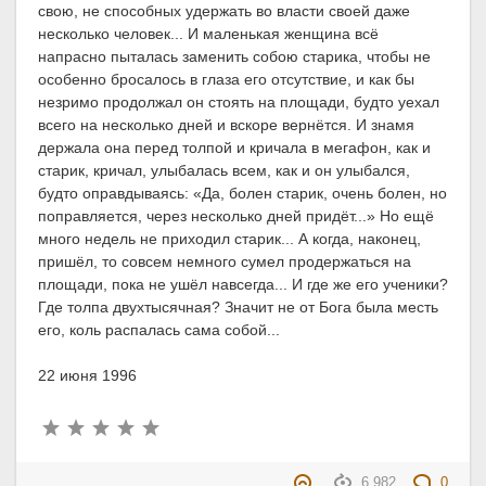
свою, не способных удержать во власти своей даже
несколько человек... И маленькая женщина всё
напрасно пыталась заменить собою старика, чтобы не
особенно бросалось в глаза его отсутствие, и как бы
незримо продолжал он стоять на площади, будто уехал
всего на несколько дней и вскоре вернётся. И знамя
держала она перед толпой и кричала в мегафон, как и
старик, кричал, улыбалась всем, как и он улыбался,
будто оправдываясь: «Да, болен старик, очень болен, но
поправляется, через несколько дней придёт...» Но ещё
много недель не приходил старик... А когда, наконец,
пришёл, то совсем немного сумел продержаться на
площади, пока не ушёл навсегда... И где же его ученики?
Где толпа двухтысячная? Значит не от Бога была месть
его, коль распалась сама собой...
22 июня 1996
6 982
0