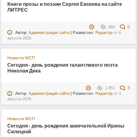
Книги прозы и поэзии Сергея Евсеева на сайте
ЛИТРЕС
804
0
Автор:
Администрация сайта
| Разместил:
Редактор
от
6
августа 2026
Новости МСП
Сегодня - день рождения талантливого поэта
Николая Дика
1 851
3
Автор:
Администрация сайта
| Разместил:
Редактор
от
1
августа 2026
Новости МСП
Сегодня - день рождения замечательной Ирины
Силецкой