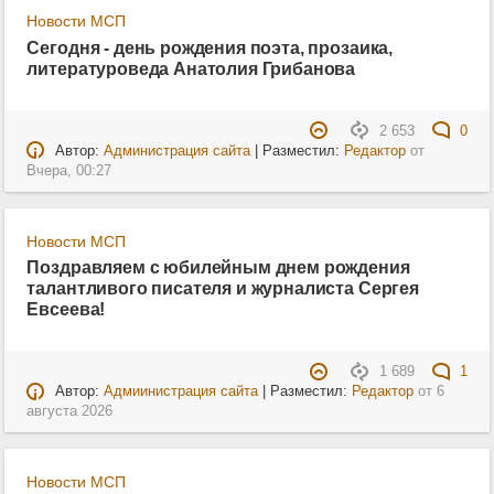
Новости МСП
Сегодня - день рождения поэта, прозаика,
литературоведа Анатолия Грибанова
2 653
0
Автор:
Администрация сайта
| Разместил:
Редактор
от
Вчера, 00:27
Новости МСП
Поздравляем с юбилейным днем рождения
талантливого писателя и журналиста Сергея
Евсеева!
1 689
1
Автор:
Адмиинистрация сайта
| Разместил:
Редактор
от
6
августа 2026
Новости МСП