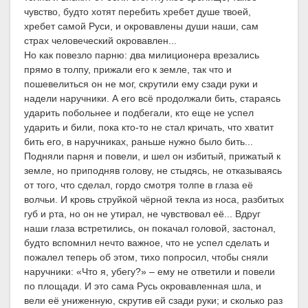
чувство, будто хотят перебить хребет душе твоей,
хребет самой Руси, и окровавлены души наши, сам
страх человеческий окровавлен...
Но как повезло парню: два милиционера врезались
прямо в толпу, прижали его к земле, так что и
пошевелиться он не мог, скрутили ему сзади руки и
надели наручники. А его всё продолжали бить, стараясь
ударить побольнее и подбегали, кто еще не успел
ударить и били, пока кто-то не стал кричать, что хватит
бить его, в наручниках, раньше нужно было бить...
Подняли парня и повели, и шел он избитый, прижатый к
земле, но приподняв голову, не стыдясь, не отказываясь
от того, что сделал, гордо смотря толпе в глаза её
волчьи. И кровь струйкой чёрной текла из носа, разбитых
губ и рта, но он не утирал, не чувствовал её... Вдруг
наши глаза встретились, он покачал головой, застонал,
будто вспомнил нечто важное, что не успел сделать и
пожалел теперь об этом, тихо попросил, чтобы сняли
наручники: «Что я, убегу?» – ему не ответили и повели
по площади. И это сама Русь окровавленная шла, и
вели её униженную, скрутив ей сзади руки; и сколько раз