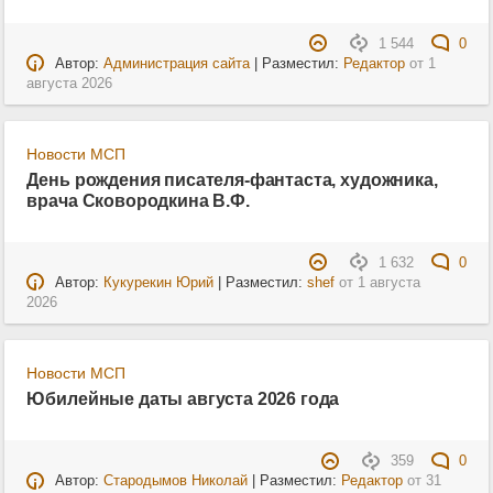
1 544
0
Автор:
Администрация сайта
| Разместил:
Редактор
от
1
августа 2026
Новости МСП
День рождения писателя-фантаста, художника,
врача Сковородкина В.Ф.
1 632
0
Автор:
Кукурекин Юрий
| Разместил:
shef
от
1 августа
2026
Новости МСП
Юбилейные даты августа 2026 года
359
0
Автор:
Стародымов Николай
| Разместил:
Редактор
от
31