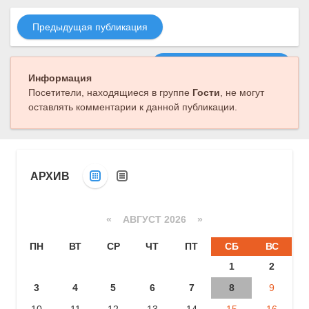
Предыдущая публикация
Следующая публикация
Информация
Посетители, находящиеся в группе
Гости
, не могут
оставлять комментарии к данной публикации.
АРХИВ
«
АВГУСТ 2026 »
ПН
ВТ
СР
ЧТ
ПТ
СБ
ВС
1
2
3
4
5
6
7
8
9
10
11
12
13
14
15
16