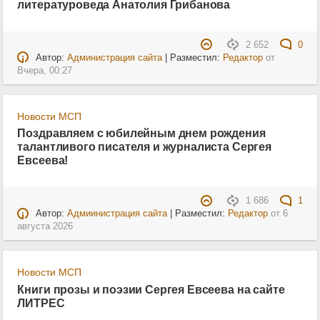
литературоведа Анатолия Грибанова
2 652
0
Автор:
Администрация сайта
| Разместил:
Редактор
от
Вчера, 00:27
Новости МСП
Поздравляем с юбилейным днем рождения
талантливого писателя и журналиста Сергея
Евсеева!
1 686
1
Автор:
Адмиинистрация сайта
| Разместил:
Редактор
от
6
августа 2026
Новости МСП
Книги прозы и поэзии Сергея Евсеева на сайте
ЛИТРЕС