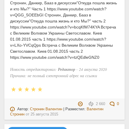
Стронин, Данкир, Бааз в дискуссии"Откуда пошла жизнь
и кто Мы?" Часть 1 https://www.youtube.com/watch?
v=QGG_5OEEbGI Стронин, Данкир, Бааз в
дискуссии"Откуда пошла жизнь и кто Мы?" часть 2
https://www.youtube.com/watch?v=bcqKfM74KYA Встреча
с Великим Волхвом Украины Светославом. Киев
01.08.2015 часть 1 https://www.youtube.com/watch?
v=LXo-YVCqQps Встреча с Великим Волхвом Украины
Светославом. Киев 01.08.2015 часть 2
https://www.youtube.com/watch?v=tzQEdleGNZ0
Новость отредактировал:
Редактор
- 24 августа 2020
Причина: не полный єлектронний адрес на ссылки
2 660
0
Автор:
Стронин Валентин
| Разместил:
Валентин
Стронин
от
25 августа 2015