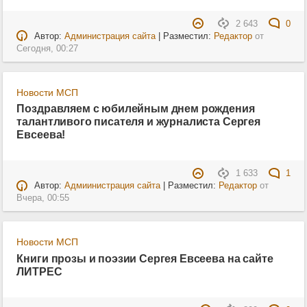
2 643
0
Автор:
Администрация сайта
| Разместил:
Редактор
от
Сегодня, 00:27
Новости МСП
Поздравляем с юбилейным днем рождения
талантливого писателя и журналиста Сергея
Евсеева!
1 633
1
Автор:
Адмиинистрация сайта
| Разместил:
Редактор
от
Вчера, 00:55
Новости МСП
Книги прозы и поэзии Сергея Евсеева на сайте
ЛИТРЕС