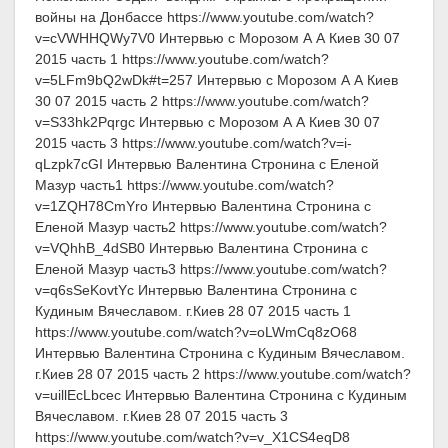
войны на Донбассе https://www.youtube.com/watch?
v=cVWHHQWy7V0 Интервью с Морозом А А Киев 30 07
2015 часть 1 https://www.youtube.com/watch?
v=5LFm9bQ2wDk#t=257 Интервью с Морозом А А Киев
30 07 2015 часть 2 https://www.youtube.com/watch?
v=S33hk2Pqrgc Интервью с Морозом А А Киев 30 07
2015 часть 3 https://www.youtube.com/watch?v=i-
qLzpk7cGI Интервью Валентина Стронина с Еленой
Мазур часть1 https://www.youtube.com/watch?
v=1ZQH78CmYro Интервью Валентина Стронина с
Еленой Мазур часть2 https://www.youtube.com/watch?
v=VQhhB_4dSB0 Интервью Валентина Стронина с
Еленой Мазур часть3 https://www.youtube.com/watch?
v=q6sSeKovtYc Интервью Валентина Стронина с
Кудиным Вячеславом. г.Киев 28 07 2015 часть 1
https://www.youtube.com/watch?v=oLWmCq8zO68
Интервью Валентина Стронина с Кудиным Вячеславом.
г.Киев 28 07 2015 часть 2 https://www.youtube.com/watch?
v=uillEcLbcec Интервью Валентина Стронина с Кудиным
Вячеславом. г.Киев 28 07 2015 часть 3
https://www.youtube.com/watch?v=v_X1CS4eqD8