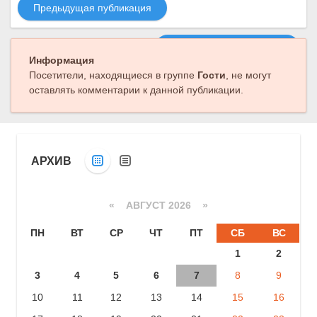
Предыдущая публикация
Следующая публикация
Информация
Посетители, находящиеся в группе
Гости
, не могут
оставлять комментарии к данной публикации.
АРХИВ
«
АВГУСТ 2026 »
ПН
ВТ
СР
ЧТ
ПТ
СБ
ВС
1
2
3
4
5
6
7
8
9
10
11
12
13
14
15
16