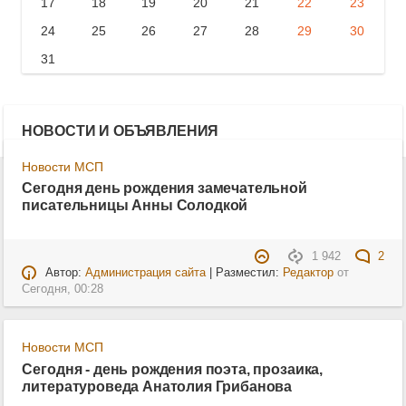
17
18
19
20
21
22
23
24
25
26
27
28
29
30
31
НОВОСТИ И ОБЪЯВЛЕНИЯ
Новости МСП
Сегодня день рождения замечательной
писательницы Анны Солодкой
1 942
2
Автор:
Администрация сайта
| Разместил:
Редактор
от
Сегодня, 00:28
Новости МСП
Сегодня - день рождения поэта, прозаика,
литературоведа Анатолия Грибанова