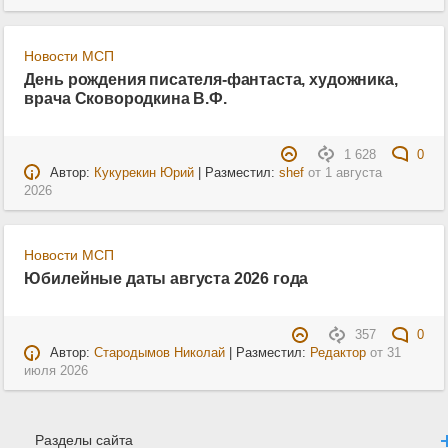
Новости МСП
День рождения писателя-фантаста, художника,
врача Сковородкина В.Ф.
1 628
0
Автор:
Кукурекин Юрий
| Разместил:
shef
от
1 августа
2026
Новости МСП
Юбилейные даты августа 2026 года
357
0
Автор:
Стародымов Николай
| Разместил:
Редактор
от
31
июля 2026
Разделы сайта