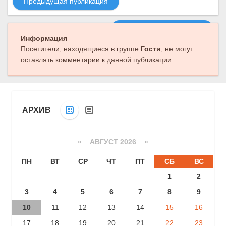
Предыдущая публикация
Следующая публикация
Информация
Посетители, находящиеся в группе
Гости
, не могут
оставлять комментарии к данной публикации.
АРХИВ
«
АВГУСТ 2026 »
ПН
ВТ
СР
ЧТ
ПТ
СБ
ВС
1
2
3
4
5
6
7
8
9
10
11
12
13
14
15
16
17
18
19
20
21
22
23