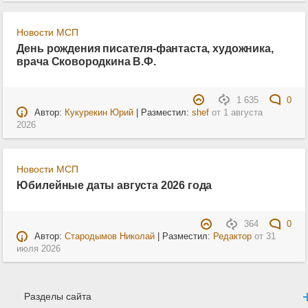
Новости МСП
День рождения писателя-фантаста, художника,
врача Сковородкина В.Ф.
1 635
0
Автор:
Кукурекин Юрий
| Разместил:
shef
от
1 августа
2026
Новости МСП
Юбилейные даты августа 2026 года
364
0
Автор:
Стародымов Николай
| Разместил:
Редактор
от
31
июля 2026
Разделы сайта