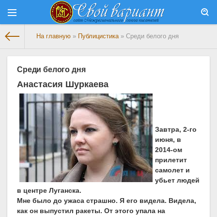
На главную
»
Публицистика
» Среди белого дня
Среди белого дня
Анастасия Шуркаева
Завтра, 2-го
июня, в
2014-ом
прилетит
самолет и
убьет людей
в центре Луганска.
Мне было до ужаса страшно. Я его видела. Видела,
как он выпустил ракеты. От этого упала на