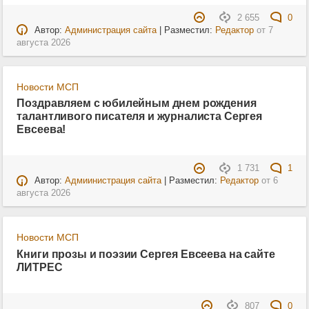
2 655
0
Автор:
Администрация сайта
| Разместил:
Редактор
от
7
августа 2026
Новости МСП
Поздравляем с юбилейным днем рождения
талантливого писателя и журналиста Сергея
Евсеева!
1 731
1
Автор:
Адмиинистрация сайта
| Разместил:
Редактор
от
6
августа 2026
Новости МСП
Книги прозы и поэзии Сергея Евсеева на сайте
ЛИТРЕС
807
0