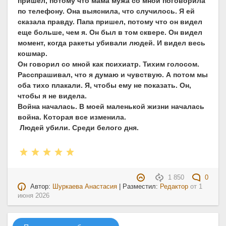
пришел, потому что мама мужа со мной поговорила
по телефону. Она выяснила, что случилось. Я ей
сказала правду. Папа пришел, потому что он видел
еще больше, чем я. Он был в том сквере. Он видел
момент, когда ракеты убивали людей. И видел весь
кошмар.
Он говорил со мной как психиатр. Тихим голосом.
Расспрашивал, что я думаю и чувствую. А потом мы
оба тихо плакали. Я, чтобы ему не показать. Он,
чтобы я не видела.
Война началась. В моей маленькой жизни началась
война. Которая все изменила.
Людей убили. Среди белого дня.
1 850
0
Автор:
Шуркаева Анастасия
| Разместил:
Редактор
от
1
июня 2026