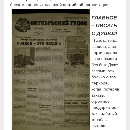
беспомощность тогдашней партийной организации.
ГЛАВНОЕ
– ПИСАТЬ
С ДУШОЙ
- Газета тогда
выжила, а вот
партия сдала
свои позиции
без боя. Даже
вспоминать
больно о том
периоде,
когда, потеряв
заказы,
огромное
предприятие,
как подбитый
корабль,
пыталось