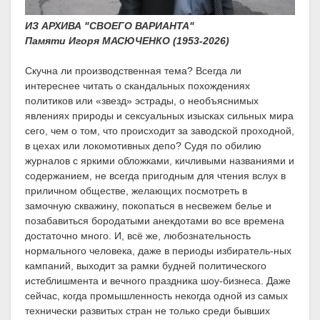
ИЗ АРХИВА "СВОЕГО ВАРИАНТА"
Памяти Игоря МАСЮЧЕНКО (1953-2026)
Скучна ли производственная тема? Всегда ли
интереснее читать о скандальных похождениях
политиков или «звезд» эстрады, о необъяснимых
явлениях природы и сексуальных изысках сильных мира
сего, чем о том, что происходит за заводской проходной,
в цехах или локомотивных депо? Судя по обилию
журналов с яркими обложками, кичливыми названиями и
содержанием, не всегда пригодным для чтения вслух в
приличном обществе, желающих посмотреть в
замочную скважину, покопаться в несвежем белье и
позабавиться бородатыми анекдотами во все времена
достаточно много. И, всё же, любознательность
нормального человека, даже в периоды избиратель-ных
кампаний, выходит за рамки будней политического
истеблишмента и вечного праздника шоу-бизнеса. Даже
сейчас, когда промышленность некогда одной из самых
технически развитых стран не только среди бывших