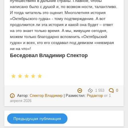
путешествиях в дальние страны. Главное, чтобы
написано было с душой и, по возмож-ности, талантливо.
И тогда читатель это оценит. Многолетняя история
«Октябрьского гудка» - тому подтверждение. А вот
продолжится ли эта история и какой она будет – ответ
на это знает только время. А мы, живущие сегодня,
можем только благодарно вспомнить «Октябрьский
гудок» и всех, кто его создавал под девизом «невзирая
ни на что»!
Беседовал Владимир Спектор
1 553
0
Автор:
Спектор Владимир
| Разместил:
Редактор
от
1
апреля 2026
Предыдущая публикация