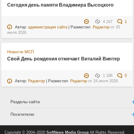
Сегодня день памяти Владимира Высоцкого
4 247
1
Автор:
администрация сайта
| Разместил:
Редактор
от
25
июля 2026
Новости МСП
Свой День рождения отмечает Виталий Винтер
1 186
0
Автор:
Редактор
| Разместил:
Редактор
от
24 июля 2026
Разделы сайта
Посетителю
Copyright © 2004–2020
SoftNews Media Group
All Rights Reserved.