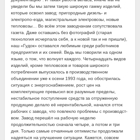
увидели бы мы затем такую широкую гамму изделий,
которые освоил завод: пригородные дизель- и
электропо-езда, магистральные электровозы, новые
тепловозы… Во всём этом заводчанам сопутствовала
газета. Даже оставшись без фотографий (старая
технология исчерпала себя, а к новой так и не пришли),
наш «Гудок» оставался любимым среди работников
предприятия и их семей. Ведь мы говорили на одном
языке, о том, что волнует каждого. Четырнадцать видов
изделий, кроме тепловозов и товаров широкого
потребления выпускалось в производственном
объединении уже к осени 1993 года, но обострилась
ситуация с энергоснабжением, рост цен на
комплектующие превысил все разумные пределы,
нестабильное поступление средств за отгруженную
продукцию делало её нерентабельной, начался отток
рабочих с завода, что повлекло проблемы с производст-
вом. Завод перешёл на рабочую неделю
продолжительностью сначала четыре, а потом и три
дня. Только самые отчаянные оптимисты продолжали
надеяться на улучшение ситуации. Кажется, совсем