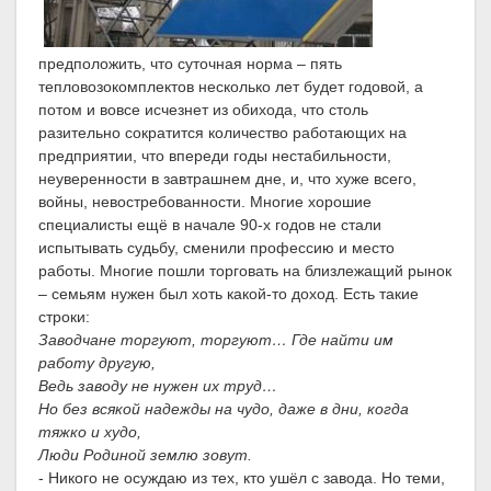
предположить, что суточная норма – пять
тепловозокомплектов несколько лет будет годовой, а
потом и вовсе исчезнет из обихода, что столь
разительно сократится количество работающих на
предприятии, что впереди годы нестабильности,
неуверенности в завтрашнем дне, и, что хуже всего,
войны, невостребованности. Многие хорошие
специалисты ещё в начале 90-х годов не стали
испытывать судьбу, сменили профессию и место
работы. Многие пошли торговать на близлежащий рынок
– семьям нужен был хоть какой-то доход. Есть такие
строки:
Заводчане торгуют, торгуют… Где найти им
работу другую,
Ведь заводу не нужен их труд…
Но без всякой надежды на чудо, даже в дни, когда
тяжко и худо,
Люди Родиной землю зовут.
- Никого не осуждаю из тех, кто ушёл с завода. Но теми,