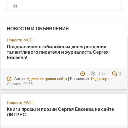
31
НОВОСТИ И ОБЪЯВЛЕНИЯ
Новости МСП
Поздравляем с юбилейным днем рождения
талантливого писателя и журналиста Сергея
Евсеева!
1 629
1
Автор:
Адмиинистрация сайта
| Разместил:
Редактор
от
Сегодня, 00:55
Новости МСП
Книги прозы и поэзии Сергея Евсеева на сайте
ЛИТРЕС