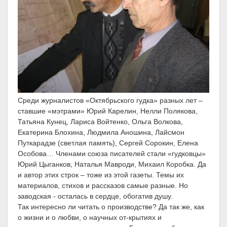
Среди журналистов «Октябрьского гудка» разных лет –
ставшие «мэтрами» Юрий Карелин, Нелли Полякова,
Татьяна Кунец, Лариса Войтенко, Ольга Волкова,
Екатерина Блохина, Людмила Аношина, Лайсмон
Путкарадзе (светлая память), Сергей Сорокин, Елена
Особова… Членами союза писателей стали «гудковцы»
Юрий Цыганков, Наталья Мавроди, Михаил Коробка. Да
и автор этих строк – тоже из этой газеты. Темы их
материалов, стихов и рассказов самые разные. Но
заводская - осталась в сердце, обогатив душу.
Так интересно ли читать о производстве? Да так же, как
о жизни и о любви, о научных от-крытиях и