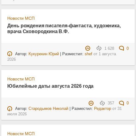
Новости МСП
День рождения писателя-фантаста, художника,
врача Сковородкина В.Ф.
1 628
0
Автор:
Кукурекин Юрий
| Разместил:
shef
от
1 августа
2026
Новости МСП
Юбилейные даты августа 2026 года
357
0
Автор:
Стародымов Николай
| Разместил:
Редактор
от
31
июля 2026
Новости МСП