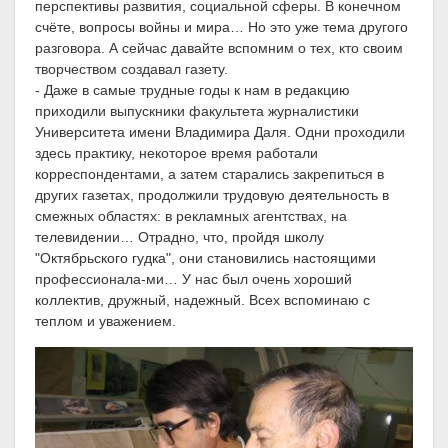
перспективы развития, социальной сферы. В конечном
счёте, вопросы войны и мира… Но это уже тема другого
разговора. А сейчас давайте вспомним о тех, кто своим
творчеством создавал газету.
- Даже в самые трудные годы к нам в редакцию
приходили выпускники факультета журналистики
Университета имени Владимира Даля. Одни проходили
здесь практику, некоторое время работали
корреспондентами, а затем старались закрепиться в
других газетах, продолжили трудовую деятельность в
смежных областях: в рекламных агентствах, на
телевидении… Отрадно, что, пройдя школу
"Октябрьского гудка", они становились настоящими
профессионала-ми… У нас был очень хороший
коллектив, дружный, надежный. Всех вспоминаю с
теплом и уважением.