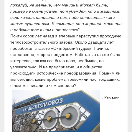
пожалуй, не меньше, чем машина. Может быть,
пример не очень удачен, но я убежден, что к машинам,
если хочешь написать о них, надо относиться как к
живым сущест-вам. Я заметил, что хорошие мастера
и рабочие так к ним и относятся
".
Почти сорок лет назад я впервые переступил проходную
тепловозостроительного завода. Около двадцати лет
проработал в газете «Октябрьский гудок». Начинал,
естественно, коррес-пондентом. Работать в газете было
интересно, так как все было ново, необычно, но
увлекательно. И на предприятии, и в обществе
происходили исторические преобразования. Помним ли
мы сегодня, какие проблемы тревожили нас, тогдашних,
о чем мы писали, о чем спорили?
- Кто мог