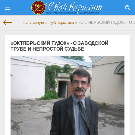
На главную
»
Публицистика
» «ОКТЯБРЬСКИЙ ГУДОК» - О
«ОКТЯБРЬСКИЙ ГУДОК» - О ЗАВОДСКОЙ
ТРУБЕ И НЕПРОСТОЙ СУДЬБЕ