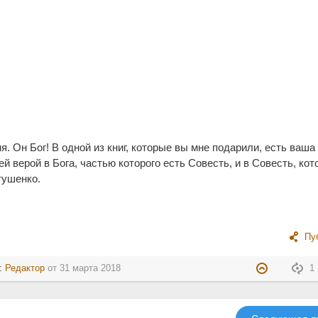
я. Он Бог! В одной из книг, которые вы мне подарили, есть ваша
 верой в Бога, частью которого есть Совесть, и в Совесть, кот
тушенко.
Пу
л:
Редактор
от
31 марта 2018
1 