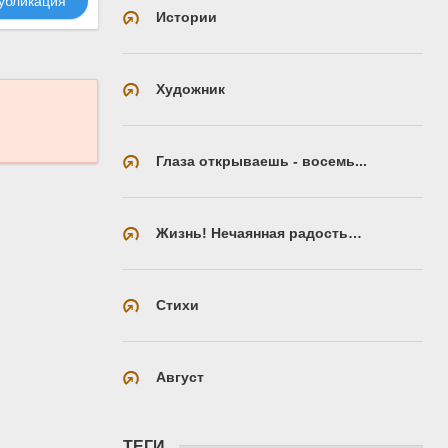
убликация
Истории
Художник
Глаза открываешь - восемь...
Жизнь! Нечаянная радость…
Стихи
Август
ТЕГИ