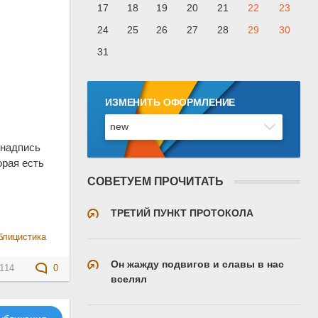
17
18
19
20
21
22
23
24
25
26
27
28
29
30
31
ИЗМЕНИТЬ ОФОРМЛЕНИЕ
 надпись
орая есть
СОВЕТУЕМ ПРОЧИТАТЬ
ТРЕТИЙ ПУНКТ ПРОТОКОЛА
блицистика
Он жажду подвигов и славы в нас
114
0
вселял