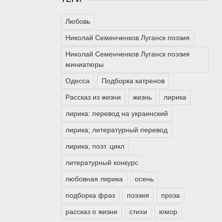
Любовь
Николай Семенченков Луганск поэзия
Николай Семенченков Луганск поэзия
миниатюры
Одесса
Подборка катренов
Рассказ из жизни
жизнь
лирика
лирика: перевод на украинский
лирика; литературный перевод
лирика; поэт. цикл
литературный конкурс
любовная лирика
осень
подборка фраз
поэзия
проза
рассказ о жизни
стихи
юмор