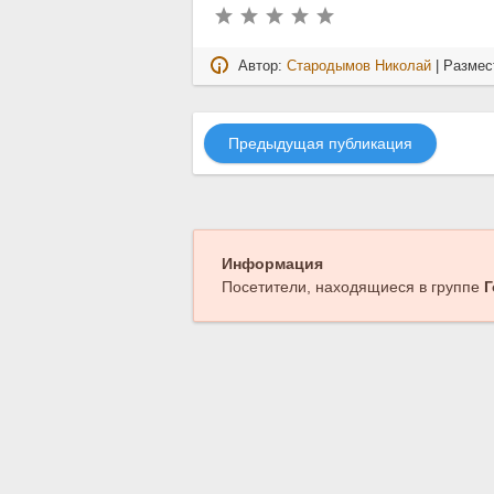
Автор:
Стародымов Николай
| Размес
Предыдущая публикация
Информация
Посетители, находящиеся в группе
Г