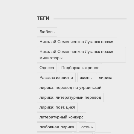
ТЕГИ
Любовь
Николай Семенченков Луганск поэзия
Николай Семенченков Луганск поэзия
миниатюры
Одесса
Подборка катренов
Рассказ из жизни
жизнь
лирика
лирика: перевод на украинский
лирика; литературный перевод
лирика; поэт. цикл
литературный конкурс
любовная лирика
осень