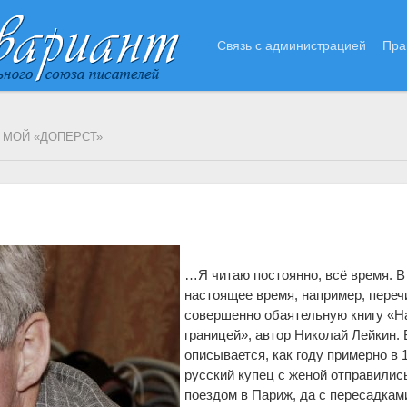
Связь с администрацией
Пра
 МОЙ «ДОПЕРСТ»
…Я читаю постоянно, всё время. В
настоящее время, например, пере
совершенно обаятельную книгу «Н
границей», автор Николай Лейкин. 
описывается, как году примерно в 
русский купец с женой отправилис
поездом в Париж, да с пересадкам