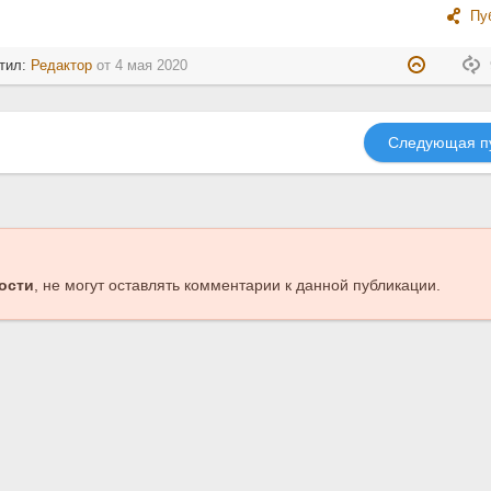
Пу
тил:
Редактор
от
4 мая 2020
Следующая п
ости
, не могут оставлять комментарии к данной публикации.