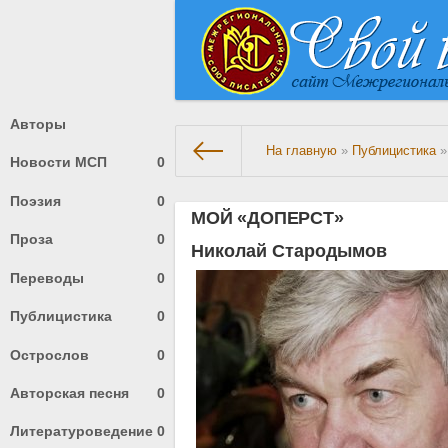
Авторы
На главную
»
Публицистика
»
Новости МСП
0
Поэзия
0
МОЙ «ДОПЕРСТ»
Проза
0
Николай Стародымов
Переводы
0
Публицистика
0
Острослов
0
Авторская песня
0
Литературоведение
0