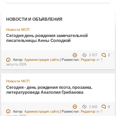
НОВОСТИ И ОБЪЯВЛЕНИЯ
Новости МСП
Сегодня день рождения замечательной
писательницы Анны Солодкой
2 027
2
Автор:
Администрация сайта
| Разместил:
Редактор
от
7
августа 2026
Новости МСП
Сегодня - день рождения поэта, прозаика,
литературоведа Анатолия Грибанова
2 655
0
Автор:
Администрация сайта
| Разместил:
Редактор
от
7