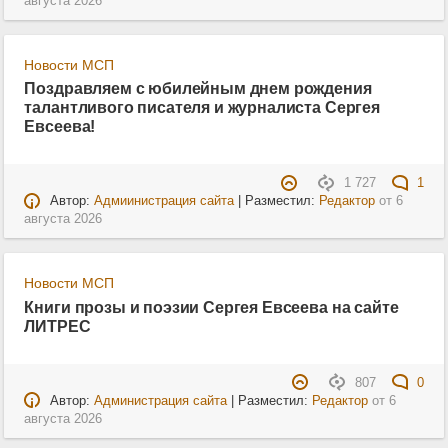
августа 2026
Новости МСП
Поздравляем с юбилейным днем рождения
талантливого писателя и журналиста Сергея
Евсеева!
1 727
1
Автор:
Адмиинистрация сайта
| Разместил:
Редактор
от
6
августа 2026
Новости МСП
Книги прозы и поэзии Сергея Евсеева на сайте
ЛИТРЕС
807
0
Автор:
Администрация сайта
| Разместил:
Редактор
от
6
августа 2026