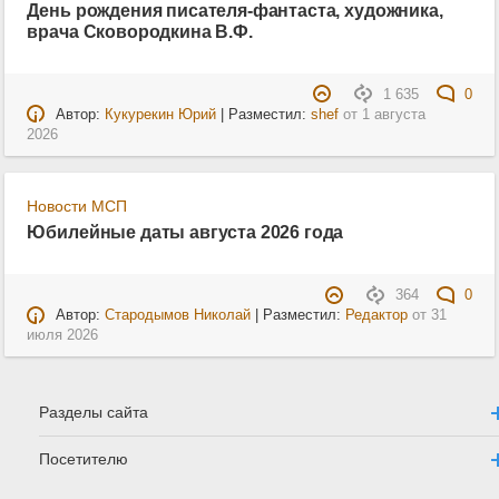
День рождения писателя-фантаста, художника,
врача Сковородкина В.Ф.
1 635
0
Автор:
Кукурекин Юрий
| Разместил:
shef
от
1 августа
2026
Новости МСП
Юбилейные даты августа 2026 года
364
0
Автор:
Стародымов Николай
| Разместил:
Редактор
от
31
июля 2026
Разделы сайта
Посетителю