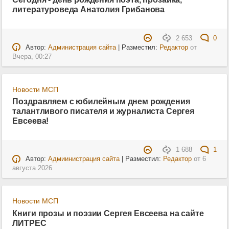
литературоведа Анатолия Грибанова
2 653
0
Автор:
Администрация сайта
| Разместил:
Редактор
от
Вчера, 00:27
Новости МСП
Поздравляем с юбилейным днем рождения
талантливого писателя и журналиста Сергея
Евсеева!
1 688
1
Автор:
Адмиинистрация сайта
| Разместил:
Редактор
от
6
августа 2026
Новости МСП
Книги прозы и поэзии Сергея Евсеева на сайте
ЛИТРЕС