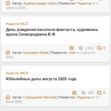
Автор:
Администрация сайта
| Разместил:
Редактор
от
1
августа 2026
Новости МСП
День рождения писателя-фантаста, художника,
врача Сковородкина В.Ф.
1 632
0
Автор:
Кукурекин Юрий
| Разместил:
shef
от
1 августа
2026
Новости МСП
Юбилейные даты августа 2026 года
359
0
Автор:
Стародымов Николай
| Разместил:
Редактор
от
31
июля 2026