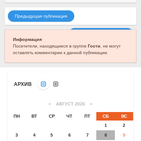
Предыдущая публикация
Следующая публикация
Информация
Посетители, находящиеся в группе
Гости
, не могут
оставлять комментарии к данной публикации.
АРХИВ
«
АВГУСТ 2026 »
ПН
ВТ
СР
ЧТ
ПТ
СБ
ВС
1
2
3
4
5
6
7
8
9