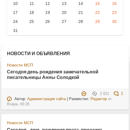
10
11
12
13
14
15
16
17
18
19
20
21
22
23
24
25
26
27
28
29
30
31
НОВОСТИ И ОБЪЯВЛЕНИЯ
Новости МСП
Сегодня день рождения замечательной
писательницы Анны Солодкой
2 021
2
Автор:
Администрация сайта
| Разместил:
Редактор
от
Вчера, 00:28
Новости МСП
Сегодня - день рождения поэта, прозаика,