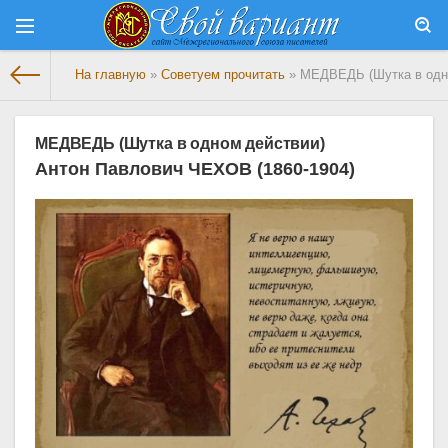
На главную
»
Советуем прочитать
» МЕДВЕДЬ (Шутка в одн
МЕДВЕДЬ (Шутка в одном действии)
Антон Павлович ЧЕХОВ (1860-1904)