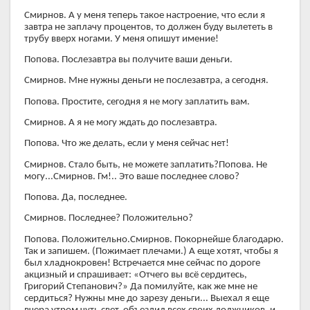
Смирнов. А у меня теперь такое настроение, что если я
завтра не заплачу процентов, то должен буду вылететь в
трубу вверх ногами. У меня опишут имение!
Попова. Послезавтра вы получите ваши деньги.
Смирнов. Мне нужны деньги не послезавтра, а сегодня.
Попова. Простите, сегодня я не могу заплатить вам.
Смирнов. А я не могу ждать до послезавтра.
Попова. Что же делать, если у меня сейчас нет!
Смирнов. Стало быть, не можете заплатить?Попова. Не
могу...Смирнов. Гм!.. Это ваше последнее слово?
Попова. Да, последнее.
Смирнов. Последнее? Положительно?
Попова. Положительно.Смирнов. Покорнейше благодарю.
Так и запишем. (Пожимает плечами.) А еще хотят, чтобы я
был хладнокровен! Встречается мне сейчас по дороге
акцизный и спрашивает: «Отчего вы всё сердитесь,
Григорий Степанович?» Да помилуйте, как же мне не
сердиться? Нужны мне до зарезу деньги... Выехал я еще