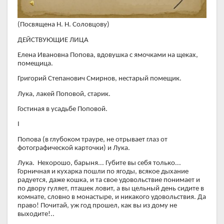
(Посвящена Н. Н. Соловцову)
ДЕЙСТВУЮЩИЕ ЛИЦА
Елена Ивановна Попова, вдовушка с ямочками на щеках,
помещица.
Григорий Степанович Смирнов, нестарый помещик.
Лука, лакей Поповой, старик.
Гостиная в усадьбе Поповой.
I
Попова (в глубоком трауре, не отрывает глаз от
фотографической карточки) и Лука.
Лука. Нехорошо, барыня... Губите вы себя только...
Горничная и кухарка пошли по ягоды, всякое дыхание
радуется, даже кошка, и та свое удовольствие понимает и
по двору гуляет, пташек ловит, а вы цельный день сидите в
комнате, словно в монастыре, и никакого удовольствия. Да
право! Почитай, уж год прошел, как вы из дому не
выходите!..