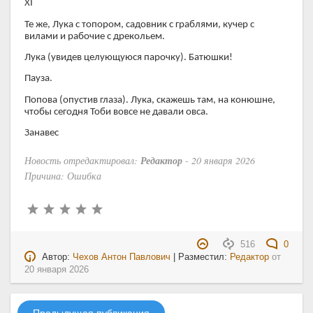
XI
Те же, Лука с топором, садовник с граблями, кучер с
вилами и рабочие с дрекольем.
Лука (увидев целующуюся парочку). Батюшки!
Пауза.
Попова (опустив глаза). Лука, скажешь там, на конюшне,
чтобы сегодня Тоби вовсе не давали овса.
Занавес
Новость отредактировал:
Редактор
- 20 января 2026
Причина: Ошибка
516
0
Автор:
Чехов Антон Павлович
| Разместил:
Редактор
от
20 января 2026