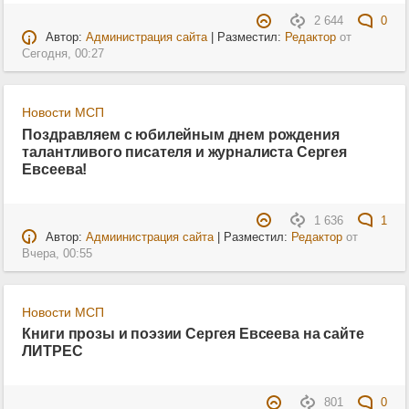
2 644
0
Автор:
Администрация сайта
| Разместил:
Редактор
от
Сегодня, 00:27
Новости МСП
Поздравляем с юбилейным днем рождения
талантливого писателя и журналиста Сергея
Евсеева!
1 636
1
Автор:
Адмиинистрация сайта
| Разместил:
Редактор
от
Вчера, 00:55
Новости МСП
Книги прозы и поэзии Сергея Евсеева на сайте
ЛИТРЕС
801
0