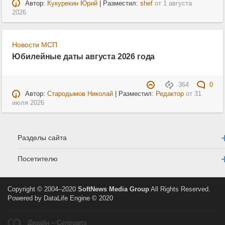
Автор:
Кукурекин Юрий
| Разместил:
shef
от
1 августа
2026
Новости МСП
Юбилейные даты августа 2026 года
364
0
Автор:
Стародымов Николай
| Разместил:
Редактор
от
31
июля 2026
Разделы сайта
Посетителю
Copyright © 2004–2020
SoftNews Media Group
All Rights Reserved.
Powered by DataLife Engine © 2020
Дизайн – Centroarts