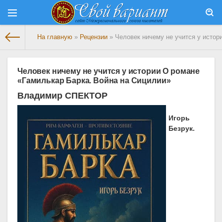
На главную
»
Рецензии
» Человек ничему не учится у истор
Человек ничему не учится у истории О романе
«Гамилькар Барка. Война на Сицилии»
Владимир СПЕКТОР
Игорь
Безрук.