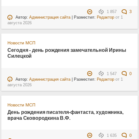
1 857
3
Автор:
Администрация сайта
| Разместил:
Редактор
от
1
августа 2026
Новости МСП
Сегодня - день рождения замечательной Ирины
Силецкой
1 547
0
Автор:
Администрация сайта
| Разместил:
Редактор
от
1
августа 2026
Новости МСП
День рождения писателя-фантаста, художника,
врача Сковородкина В.Ф.
1 635
0