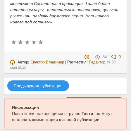
местечко в Совете или в провинции. Толпе более
интересны игры, театральные постановки, цены на
рынке или раздачи дармового зерна. Нет ничего
нового под солнцем».
84
0
Автор:
Спектор Владимир
| Разместил:
Редактор
от
30
мая 2026
Предыдущая публикация
Следующая публикация
Информация
Посетители, находящиеся в группе
Гости
, не могут
оставлять комментарии к данной публикации.