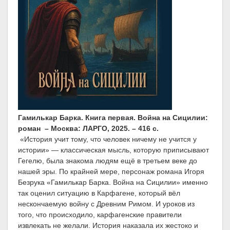
Гамилькар Барка. Книга первая. Война на Сицилии:
роман – Москва: ЛАРГО, 2025. – 416 с.
«История учит тому, что человек ничему не учится у
истории» — классическая мысль, которую приписывают
Гегелю, была знакома людям ещё в третьем веке до
нашей эры. По крайней мере, персонаж романа Игоря
Безрука «Гамилькар Барка. Война на Сицилии» именно
так оценил ситуацию в Карфагене, который вёл
нескончаемую войну с Древним Римом. И уроков из
того, что происходило, карфагенские правители
извлекать не желали. История наказала их жестоко и