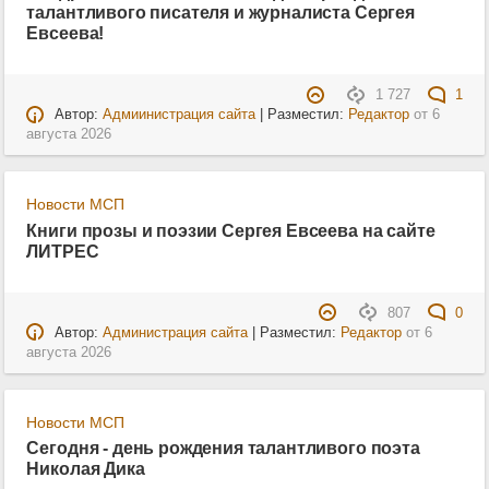
талантливого писателя и журналиста Сергея
Евсеева!
1 727
1
Автор:
Адмиинистрация сайта
| Разместил:
Редактор
от
6
августа 2026
Новости МСП
Книги прозы и поэзии Сергея Евсеева на сайте
ЛИТРЕС
807
0
Автор:
Администрация сайта
| Разместил:
Редактор
от
6
августа 2026
Новости МСП
Сегодня - день рождения талантливого поэта
Николая Дика