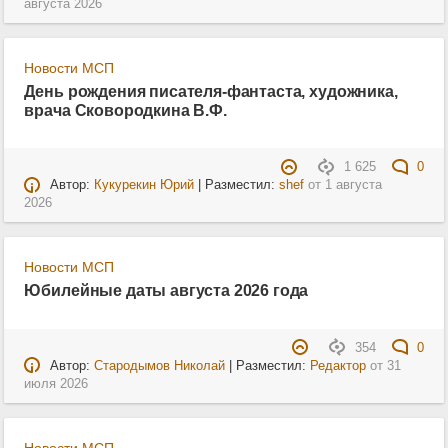
августа 2026
Новости МСП
День рождения писателя-фантаста, художника,
врача Сковородкина В.Ф.
1 625
0
Автор:
Кукурекин Юрий
| Разместил:
shef
от
1 августа
2026
Новости МСП
Юбилейные даты августа 2026 года
354
0
Автор:
Стародымов Николай
| Разместил:
Редактор
от
31
июля 2026
Новости МСП