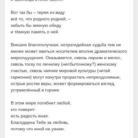
Вот так бы – теряя из виду
всё то, что родного родней, –
забыть бы земную обиду
и тёмную память о ней.
Внешне благополучная, нетрагедийная судьба тем не
менее может явиться носителем вполне драматического
мироощущения. Оказывается, сквозь лиризм и мелос,
сквозь тоску по личному (несбыточному?) женскому
счастью, сквозь чаяние мировой культуры (читай:
гармонии) могут изнутри прорастать непреодолимые,
острые ростки веры, может формироваться взгляд,
устремлённый в горнее:
В этом мире погибнет любой,
кто поверит:
есть радость иная.
Благодарна Тебе за любовь,
потому что иной не узнаю.