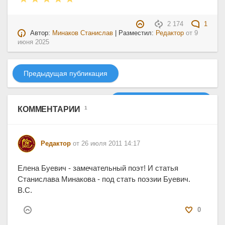
2 174
1
Автор:
Минаков Станислав
| Разместил:
Редактор
от
9
июня 2025
Предыдущая публикация
Следующая публикация
КОММЕНТАРИИ
1
Редактор
от 26 июля 2011 14:17
Елена Буевич - замечательный поэт! И статья
Станислава Минакова - под стать поэзии Буевич.
В.С.
0