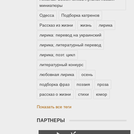
миниатюры
Одесса
Подборка катренов
Рассказ из жизни
жизнь
лирика
лирика: перевод на украинский
лирика; литературный перевод
лирика; поэт. цикл
литературный конкурс
любовная лирика
осень
подборка фраз
поэзия
проза
рассказ о жизни
стихи
юмор
Показать все теги
ПАРТНЕРЫ