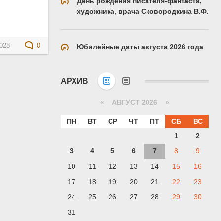
День рождения писателя-фантаста,
художника, врача Сковородкина В.Ф.
028
0
Юбилейные даты августа 2026 года
АРХИВ
«
АВГУСТ 2026 »
ПН
ВТ
СР
ЧТ
ПТ
СБ
ВС
1
2
3
4
5
6
7
8
9
10
11
12
13
14
15
16
17
18
19
20
21
22
23
24
25
26
27
28
29
30
31