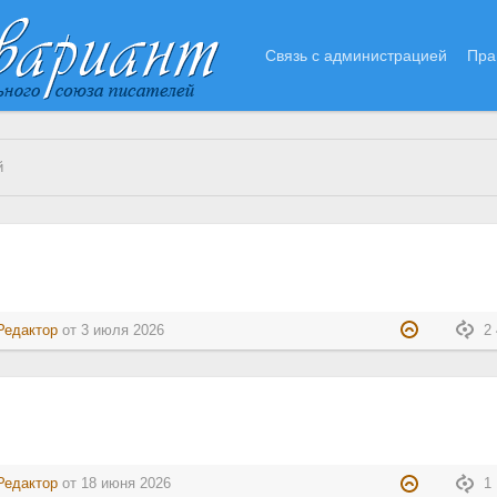
Связь с администрацией
Пра
й
Редактор
от
3 июля 2026
2 
Редактор
от
18 июня 2026
1 