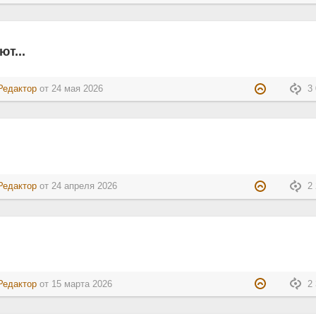
т...
Редактор
от
24 мая 2026
3 
Редактор
от
24 апреля 2026
2 
Редактор
от
15 марта 2026
2 