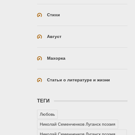
Стихи
Август
Махорка
Статьи о литературе и жизни
ТЕГИ
Любовь
Николай Семенченков Луганск поэзия
Николай Семенченков Луганск поэзия