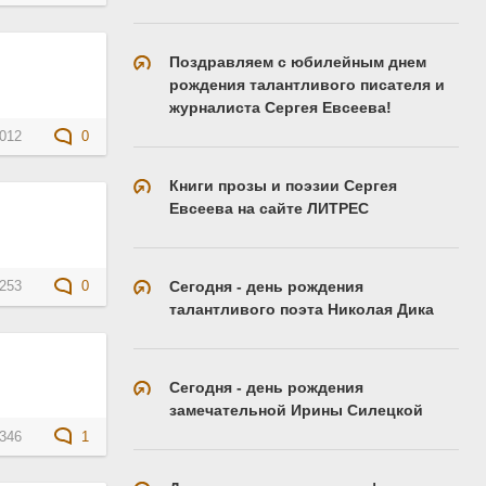
Поздравляем с юбилейным днем
рождения талантливого писателя и
журналиста Сергея Евсеева!
012
0
Книги прозы и поэзии Сергея
Евсеева на сайте ЛИТРЕС
Сегодня - день рождения
253
0
талантливого поэта Николая Дика
Сегодня - день рождения
замечательной Ирины Силецкой
346
1