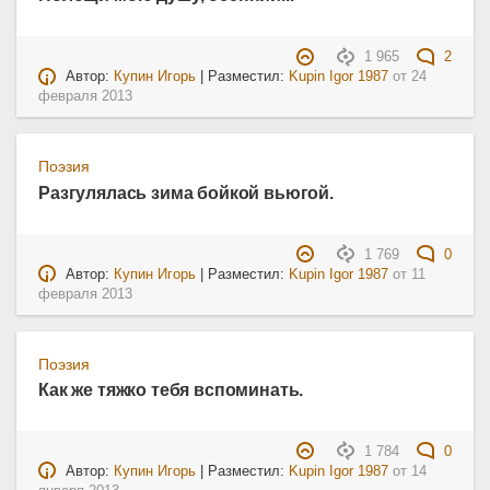
1 965
2
Автор:
Купин Игорь
| Разместил:
Kupin Igor 1987
от
24
февраля 2013
Поэзия
Разгулялась зима бойкой вьюгой.
1 769
0
Автор:
Купин Игорь
| Разместил:
Kupin Igor 1987
от
11
февраля 2013
Поэзия
Как же тяжко тебя вспоминать.
1 784
0
Автор:
Купин Игорь
| Разместил:
Kupin Igor 1987
от
14