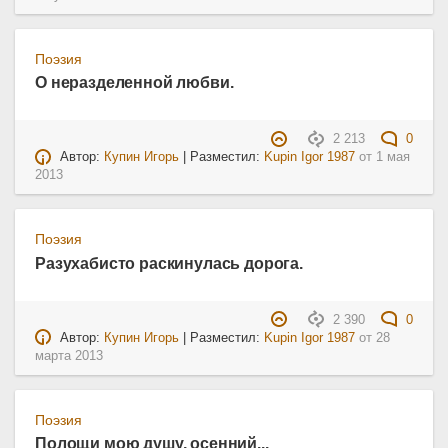
Поэзия
О неразделенной любви.
2 213
0
Автор:
Купин Игорь
| Разместил:
Kupin Igor 1987
от
1 мая
2013
Поэзия
Разухабисто раскинулась дорога.
2 390
0
Автор:
Купин Игорь
| Разместил:
Kupin Igor 1987
от
28
марта 2013
Поэзия
Полощи мою душу, осенний...