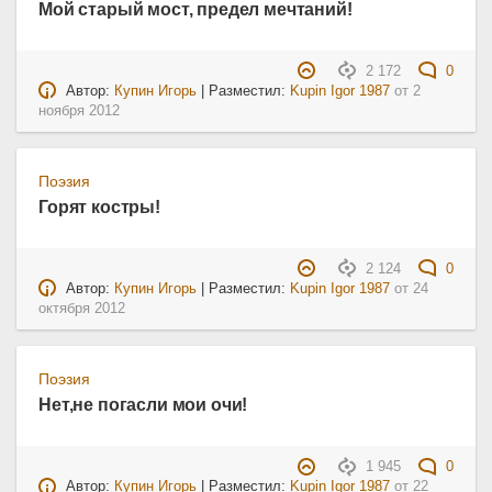
Мой старый мост, предел мечтаний!
2 172
0
Автор:
Купин Игорь
| Разместил:
Kupin Igor 1987
от
2
ноября 2012
Поэзия
Горят костры!
2 124
0
Автор:
Купин Игорь
| Разместил:
Kupin Igor 1987
от
24
октября 2012
Поэзия
Нет,не погасли мои очи!
1 945
0
Автор:
Купин Игорь
| Разместил:
Kupin Igor 1987
от
22