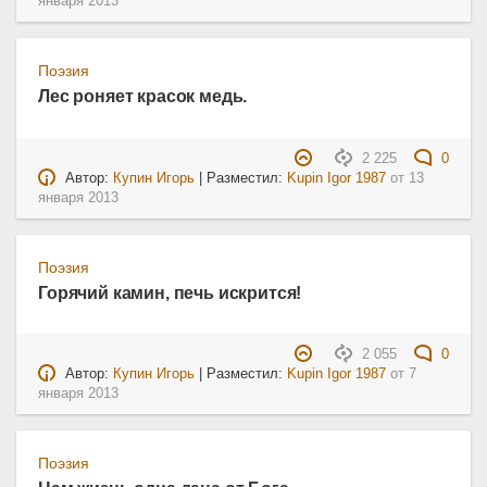
января 2013
Поэзия
Лес роняет красок медь.
2 225
0
Автор:
Купин Игорь
| Разместил:
Kupin Igor 1987
от
13
января 2013
Поэзия
Горячий камин, печь искрится!
2 055
0
Автор:
Купин Игорь
| Разместил:
Kupin Igor 1987
от
7
января 2013
Поэзия