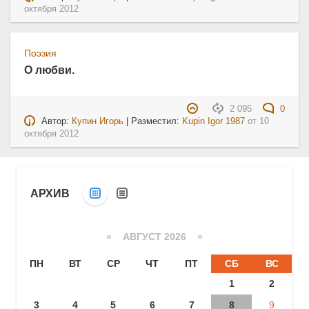
октября 2012
Поэзия
О любви.
2 095
0
Автор:
Купин Игорь
| Разместил:
Kupin Igor 1987
от
10
октября 2012
АРХИВ
«
АВГУСТ 2026 »
ПН
ВТ
СР
ЧТ
ПТ
СБ
ВС
1
2
3
4
5
6
7
8
9