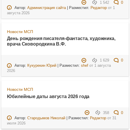
1 542
0
Автор:
Администрация сайта
| Разместил:
Редактор
от
1
августа 2026
Новости МСП
День рождения писателя-фантаста, художника,
врача Сковородкина В.Ф.
1 629
0
Автор:
Кукурекин Юрий
| Разместил:
shef
от
1 августа
2026
Новости МСП
Юбилейные даты августа 2026 года
358
0
Автор:
Стародымов Николай
| Разместил:
Редактор
от
31
июля 2026