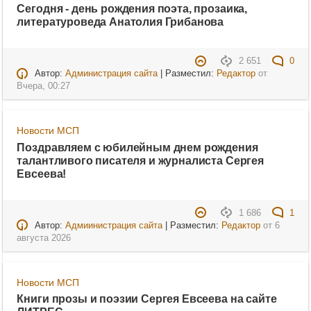
Сегодня - день рождения поэта, прозаика,
литературоведа Анатолия Грибанова
2 651
0
Автор:
Администрация сайта
| Разместил:
Редактор
от
Вчера, 00:27
Новости МСП
Поздравляем с юбилейным днем рождения
талантливого писателя и журналиста Сергея
Евсеева!
1 686
1
Автор:
Адмиинистрация сайта
| Разместил:
Редактор
от
6
августа 2026
Новости МСП
Книги прозы и поэзии Сергея Евсеева на сайте