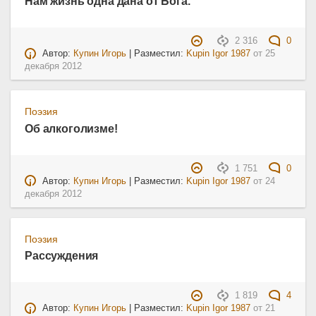
Нам жизнь одна дана от Бога.
2 316
0
Автор:
Купин Игорь
| Разместил:
Kupin Igor 1987
от
25
декабря 2012
Поэзия
Об алкоголизме!
1 751
0
Автор:
Купин Игорь
| Разместил:
Kupin Igor 1987
от
24
декабря 2012
Поэзия
Рассуждения
1 819
4
Автор:
Купин Игорь
| Разместил:
Kupin Igor 1987
от
21