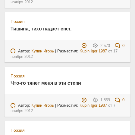
ноября 2012
Поэзия
Тишина, тихо падает снег.
2 573
0
Автор:
Купин Игорь
| Разместил:
Kupin Igor 1987
от
17
ноября 2012
Поэзия
Что-то тянет меня в эти степи
1 859
0
Автор:
Купин Игорь
| Разместил:
Kupin Igor 1987
от
7
ноября 2012
Поэзия