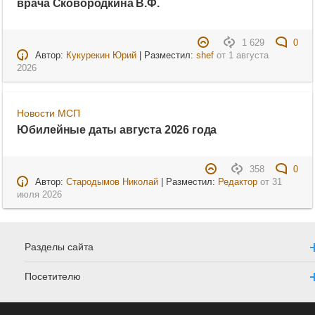
врача Сковородкина В.Ф.
1 629
0
Автор:
Кукурекин Юрий
| Разместил:
shef
от
1 августа
2026
Новости МСП
Юбилейные даты августа 2026 года
358
0
Автор:
Стародымов Николай
| Разместил:
Редактор
от
31
июля 2026
Разделы сайта
Посетителю