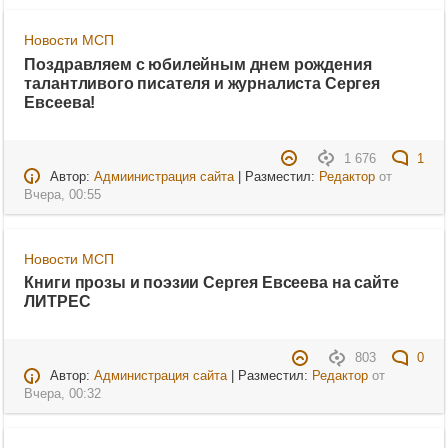
Новости МСП
Поздравляем с юбилейным днем рождения
талантливого писателя и журналиста Сергея
Евсеева!
1 676
1
Автор:
Адмиинистрация сайта
| Разместил:
Редактор
от
Вчера, 00:55
Новости МСП
Книги прозы и поэзии Сергея Евсеева на сайте
ЛИТРЕС
803
0
Автор:
Администрация сайта
| Разместил:
Редактор
от
Вчера, 00:32