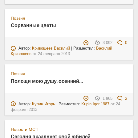
Поэзия
Сорванные цветы
3 092
0
Автор:
Кривошеев Василий
| Разместил:
Василий
Кривошеев
от
24 февраля 2013
Поэзия
Полощи мою душу, осенний...
1 965
2
Автор:
Купин Игорь
| Разместил:
Kupin Igor 1987
от
24
февраля 2013
Новости МСП
Сегодня празднует свой юбилей