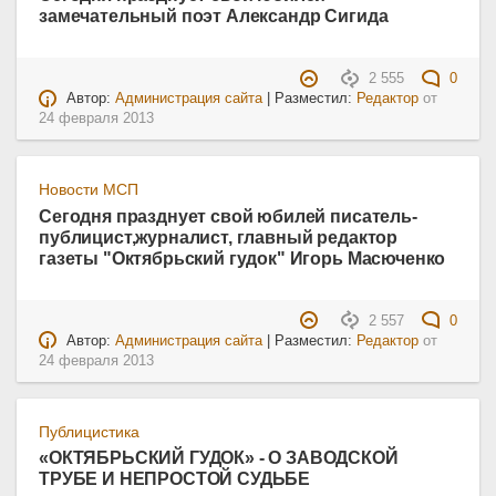
замечательный поэт Александр Сигида
2 555
0
Автор:
Администрация сайта
| Разместил:
Редактор
от
24 февраля 2013
Новости МСП
Сегодня празднует свой юбилей писатель-
публицист,журналист, главный редактор
газеты "Октябрьский гудок" Игорь Масюченко
2 557
0
Автор:
Администрация сайта
| Разместил:
Редактор
от
24 февраля 2013
Публицистика
«ОКТЯБРЬСКИЙ ГУДОК» - О ЗАВОДСКОЙ
ТРУБЕ И НЕПРОСТОЙ СУДЬБЕ