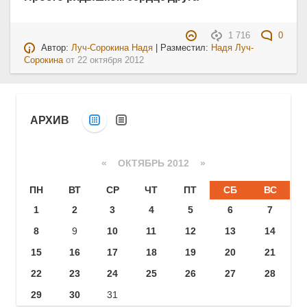
1 716
0
Автор:
Луч-Сорокина Надя
| Разместил:
Надя Луч-
Сорокина
от
22 октября 2012
АРХИВ
«
ОКТЯБРЬ 2012
»
ПН
ВТ
СР
ЧТ
ПТ
СБ
ВС
1
2
3
4
5
6
7
8
9
10
11
12
13
14
15
16
17
18
19
20
21
22
23
24
25
26
27
28
29
30
31