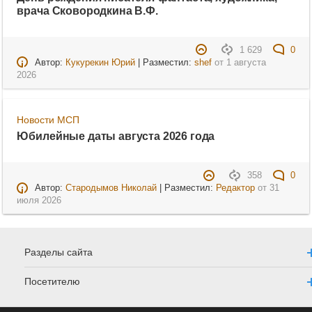
врача Сковородкина В.Ф.
1 629
0
Автор:
Кукурекин Юрий
| Разместил:
shef
от
1 августа
2026
Новости МСП
Юбилейные даты августа 2026 года
358
0
Автор:
Стародымов Николай
| Разместил:
Редактор
от
31
июля 2026
Разделы сайта
Посетителю