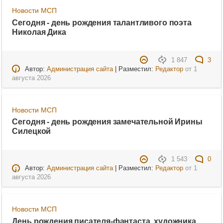
Новости МСП
Сегодня - день рождения талантливого поэта
Николая Дика
1 847
3
Автор:
Администрация сайта
| Разместил:
Редактор
от
1
августа 2026
Новости МСП
Сегодня - день рождения замечательной Ирины
Силецкой
1 543
0
Автор:
Администрация сайта
| Разместил:
Редактор
от
1
августа 2026
Новости МСП
День рождения писателя-фантаста, художника,