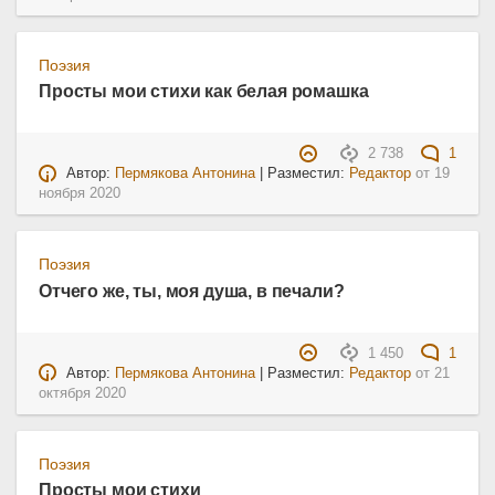
Поэзия
Просты мои стихи как белая ромашка
2 738
1
Автор:
Пермякова Антонина
| Разместил:
Редактор
от
19
ноября 2020
Поэзия
Отчего же, ты, моя душа, в печали?
1 450
1
Автор:
Пермякова Антонина
| Разместил:
Редактор
от
21
октября 2020
Поэзия
Просты мои стихи