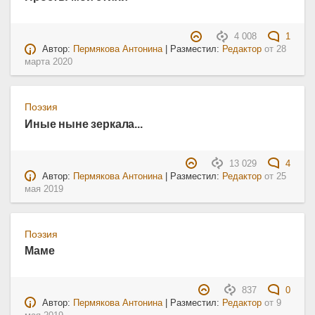
4 008
1
Автор:
Пермякова Антонина
| Разместил:
Редактор
от
28
марта 2020
Поэзия
Иные ныне зеркала...
13 029
4
Автор:
Пермякова Антонина
| Разместил:
Редактор
от
25
мая 2019
Поэзия
Маме
837
0
Автор:
Пермякова Антонина
| Разместил:
Редактор
от
9