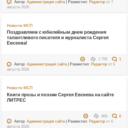
Автор:
Администрация сайта
| Разместил:
Редактор
от
7
августа 2026
Новости МСП
Поздравляем с юбилейным днем рождения
талантливого писателя и журналиста Сергея
Евсеева!
1 705
1
Автор:
Адмиинистрация сайта
| Разместил:
Редактор
от
6
августа 2026
Новости МСП
Книги прозы и поэзии Сергея Евсеева на сайте
ЛИТРЕС
805
0
Автор:
Администрация сайта
| Разместил:
Редактор
от
6
августа 2026