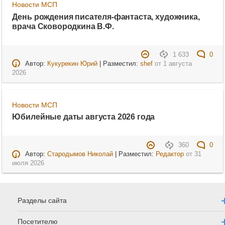
Новости МСП
День рождения писателя-фантаста, художника,
врача Сковородкина В.Ф.
1 633
0
Автор:
Кукурекин Юрий
| Разместил:
shef
от
1 августа
2026
Новости МСП
Юбилейные даты августа 2026 года
360
0
Автор:
Стародымов Николай
| Разместил:
Редактор
от
31
июля 2026
Разделы сайта
Посетителю