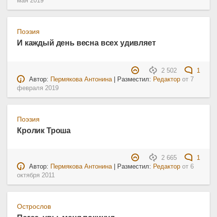
мая 2019
Поэзия
И каждый день весна всех удивляет
2 502
1
Автор:
Пермякова Антонина
| Разместил:
Редактор
от
7
февраля 2019
Поэзия
Кролик Троша
2 665
1
Автор:
Пермякова Антонина
| Разместил:
Редактор
от
6
октября 2011
Острослов