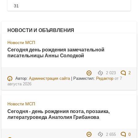
31
НОВОСТИ И ОБЪЯВЛЕНИЯ
Новости МСП
Сегодня день рождения замечательной
писательницы Анны Солодкой
2 023
2
Автор:
Администрация сайта
| Разместил:
Редактор
от
7
августа 2026
Новости МСП
Сегодня - день рождения поэта, прозаика,
литературоведа Анатолия Грибанова
2 655
0