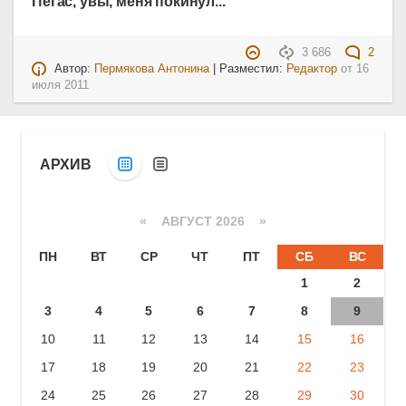
Пегас, увы, меня покинул...
3 686
2
Автор:
Пермякова Антонина
| Разместил:
Редактор
от
16
июля 2011
АРХИВ
«
АВГУСТ 2026 »
ПН
ВТ
СР
ЧТ
ПТ
СБ
ВС
1
2
3
4
5
6
7
8
9
10
11
12
13
14
15
16
17
18
19
20
21
22
23
24
25
26
27
28
29
30