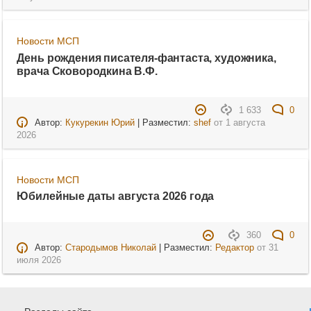
Новости МСП
День рождения писателя-фантаста, художника,
врача Сковородкина В.Ф.
1 633
0
Автор:
Кукурекин Юрий
| Разместил:
shef
от
1 августа
2026
Новости МСП
Юбилейные даты августа 2026 года
360
0
Автор:
Стародымов Николай
| Разместил:
Редактор
от
31
июля 2026