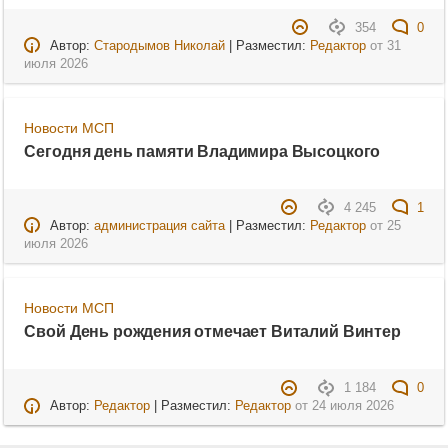
354
0
Автор:
Стародымов Николай
| Разместил:
Редактор
от
31
июля 2026
Новости МСП
Сегодня день памяти Владимира Высоцкого
4 245
1
Автор:
администрация сайта
| Разместил:
Редактор
от
25
июля 2026
Новости МСП
Свой День рождения отмечает Виталий Винтер
1 184
0
Автор:
Редактор
| Разместил:
Редактор
от
24 июля 2026