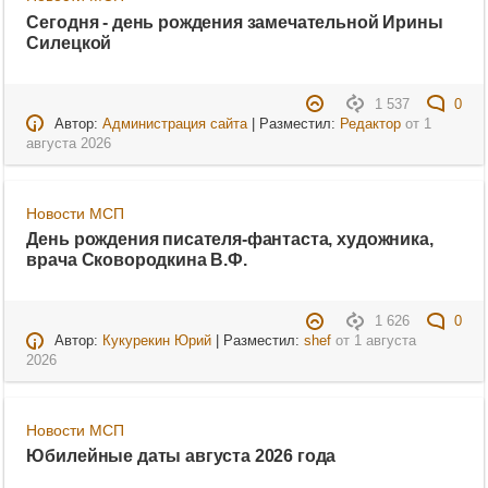
Сегодня - день рождения замечательной Ирины
Силецкой
1 537
0
Автор:
Администрация сайта
| Разместил:
Редактор
от
1
августа 2026
Новости МСП
День рождения писателя-фантаста, художника,
врача Сковородкина В.Ф.
1 626
0
Автор:
Кукурекин Юрий
| Разместил:
shef
от
1 августа
2026
Новости МСП
Юбилейные даты августа 2026 года