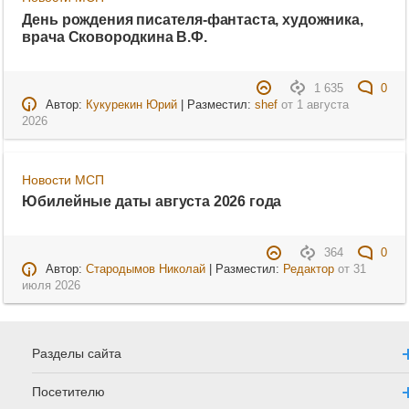
День рождения писателя-фантаста, художника,
врача Сковородкина В.Ф.
1 635
0
Автор:
Кукурекин Юрий
| Разместил:
shef
от
1 августа
2026
Новости МСП
Юбилейные даты августа 2026 года
364
0
Автор:
Стародымов Николай
| Разместил:
Редактор
от
31
июля 2026
Разделы сайта
Посетителю