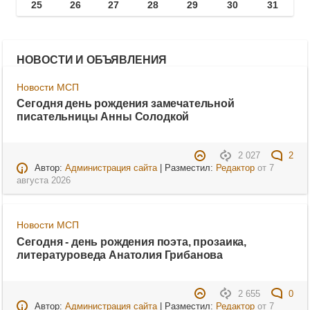
25
26
27
28
29
30
31
НОВОСТИ И ОБЪЯВЛЕНИЯ
Новости МСП
Сегодня день рождения замечательной
писательницы Анны Солодкой
2 027
2
Автор:
Администрация сайта
| Разместил:
Редактор
от
7
августа 2026
Новости МСП
Сегодня - день рождения поэта, прозаика,
литературоведа Анатолия Грибанова
2 655
0
Автор:
Администрация сайта
| Разместил:
Редактор
от
7