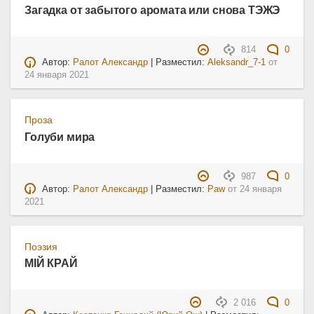
Загадка от забытого аромата или снова ТЭЖЭ
814
0
Автор:
Ралот Александр
| Разместил:
Aleksandr_7-1
от
24 января 2021
Проза
Голуби мира
987
0
Автор:
Ралот Александр
| Разместил:
Paw
от
24 января
2021
Поэзия
МІЙ КРАЙ
2 016
0