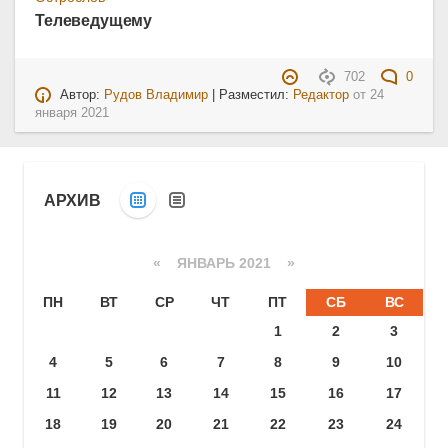
Телеведущему
702
0
Автор:
Рудов Владимир
| Разместил:
Редактор
от
24
января 2021
АРХИВ
«
ЯНВАРЬ 2021
»
ПН
ВТ
СР
ЧТ
ПТ
СБ
ВС
1
2
3
4
5
6
7
8
9
10
11
12
13
14
15
16
17
18
19
20
21
22
23
24