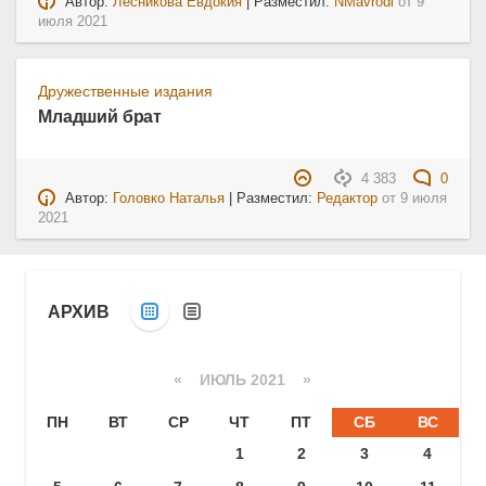
Автор:
Лесникова Евдокия
| Разместил:
NMavrodi
от
9
июля 2021
Дружественные издания
Младший брат
4 383
0
Автор:
Головко Наталья
| Разместил:
Редактор
от
9 июля
2021
АРХИВ
«
ИЮЛЬ 2021
»
ПН
ВТ
СР
ЧТ
ПТ
СБ
ВС
1
2
3
4