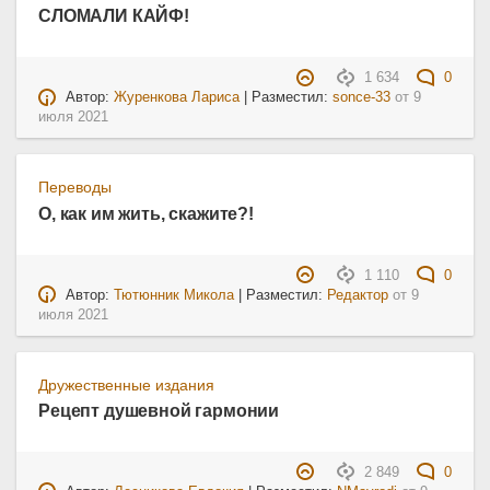
СЛОМАЛИ КАЙФ!
1 634
0
Автор:
Журенкова Лариса
| Разместил:
sonce-33
от
9
июля 2021
Переводы
О, как им жить, скажите?!
1 110
0
Автор:
Тютюнник Микола
| Разместил:
Редактор
от
9
июля 2021
Дружественные издания
Рецепт душевной гармонии
2 849
0