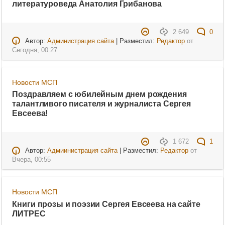
литературоведа Анатолия Грибанова
2 649
0
Автор:
Администрация сайта
| Разместил:
Редактор
от
Сегодня, 00:27
Новости МСП
Поздравляем с юбилейным днем рождения
талантливого писателя и журналиста Сергея
Евсеева!
1 672
1
Автор:
Адмиинистрация сайта
| Разместил:
Редактор
от
Вчера, 00:55
Новости МСП
Книги прозы и поэзии Сергея Евсеева на сайте
ЛИТРЕС