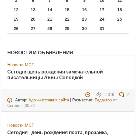
5
6
7
8
9
10
11
12
13
14
15
16
17
18
19
20
21
22
23
24
25
26
27
28
29
30
31
НОВОСТИ И ОБЪЯВЛЕНИЯ
Новости МСП
Сегодня день рождения замечательной
писательницы Анны Солодкой
2 019
2
Автор:
Администрация сайта
| Разместил:
Редактор
от
Сегодня, 00:28
Новости МСП
Сегодня - день рождения поэта, прозаика,