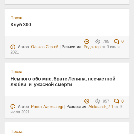
Проза
Клуб 300
795
0
Автор:
Ольков Сергей
| Разместил:
Редактор
от
9 июля
2021
Проза
Немного обо мне, брате Ленина, несчастной
любви и ужасной смерти
957
0
Автор:
Ралот Александр
| Разместил:
Aleksandr_7-1
от
9
июля 2021
Проза