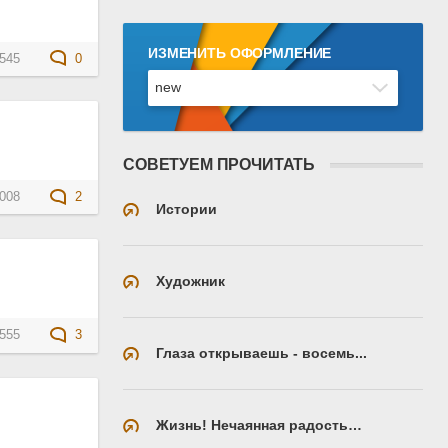
ИЗМЕНИТЬ ОФОРМЛЕНИЕ
545
0
СОВЕТУЕМ ПРОЧИТАТЬ
008
2
Истории
Художник
555
3
Глаза открываешь - восемь...
Жизнь! Нечаянная радость…