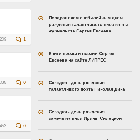
Поздравляем с юбилейным днем
рождения талантливого писателя и
журналиста Сергея Евсеева!
209
1
Книги прозы и поэзии Сергея
Евсеева на сайте ЛИТРЕС
Сегодня - день рождения
035
0
талантливого поэта Николая Дика
Сегодня - день рождения
замечательной Ирины Силецкой
453
0