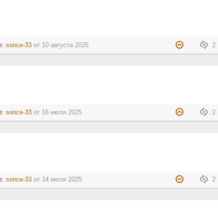
л:
sonce-33
от
10 августа 2025
2 
л:
sonce-33
от
16 июля 2025
2 
л:
sonce-33
от
14 июля 2025
2 