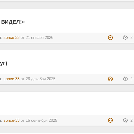
 ВИДЕЛ!»
л:
sonce-33
от
21 января 2026
2 
уг)
л:
sonce-33
от
26 декабря 2025
2 
л:
sonce-33
от
16 сентября 2025
2 