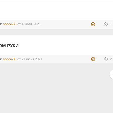
л:
sonce-33
от
4 июля 2021
1 
ОМ РУКИ
л:
sonce-33
от
27 июня 2021
2 