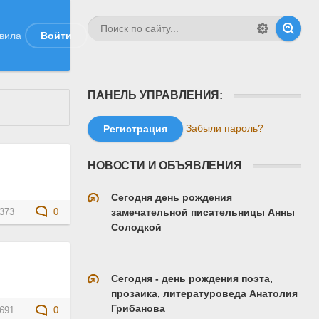
вила
Войти
ПАНЕЛЬ УПРАВЛЕНИЯ:
Забыли пароль?
Регистрация
НОВОСТИ И ОБЪЯВЛЕНИЯ
Сегодня день рождения
замечательной писательницы Анны
373
0
Солодкой
Сегодня - день рождения поэта,
прозаика, литературоведа Анатолия
Грибанова
691
0