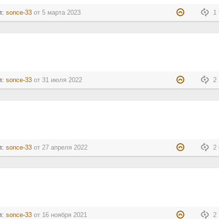
л:
sonce-33
от
5 марта 2023
1 
л:
sonce-33
от
31 июля 2022
2 
л:
sonce-33
от
27 апреля 2022
2 
л:
sonce-33
от
16 ноября 2021
2 