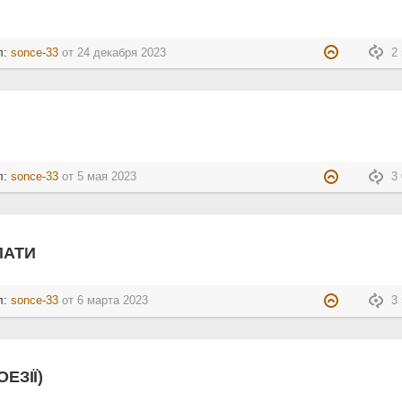
л:
sonce-33
от
24 декабря 2023
2 
л:
sonce-33
от
5 мая 2023
3 
ПАТИ
л:
sonce-33
от
6 марта 2023
3 
ЕЗІЇ)