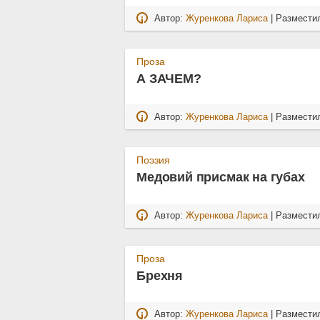
Автор:
Журенкова Лариса
| Размести
Проза
А ЗАЧЕМ?
Автор:
Журенкова Лариса
| Размести
Поэзия
Медовий присмак на губах
Автор:
Журенкова Лариса
| Размести
Проза
Брехня
Автор:
Журенкова Лариса
| Размести