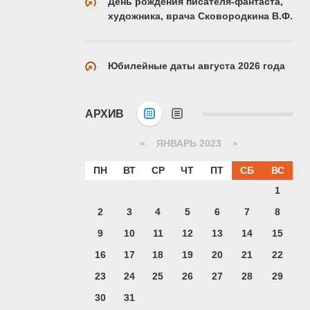
День рождения писателя-фантаста,
художника, врача Сковородкина В.Ф.
Юбилейные даты августа 2026 года
АРХИВ
«
ЯНВАРЬ 2023
»
ПН
ВТ
СР
ЧТ
ПТ
СБ
ВС
1
2
3
4
5
6
7
8
9
10
11
12
13
14
15
16
17
18
19
20
21
22
23
24
25
26
27
28
29
30
31