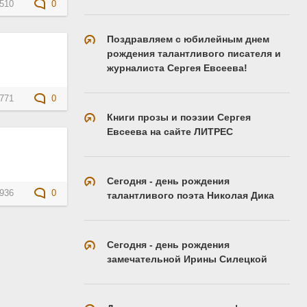
510
0
Поздравляем с юбилейным днем
рождения талантливого писателя и
журналиста Сергея Евсеева!
771
0
Книги прозы и поэзии Сергея
Евсеева на сайте ЛИТРЕС
Сегодня - день рождения
936
0
талантливого поэта Николая Дика
Сегодня - день рождения
замечательной Ирины Силецкой