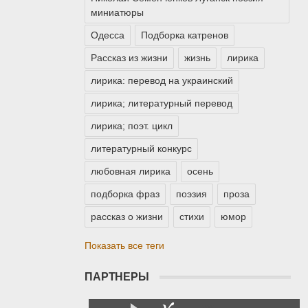
миниатюры
Одесса
Подборка катренов
Рассказ из жизни
жизнь
лирика
лирика: перевод на украинский
лирика; литературный перевод
лирика; поэт. цикл
литературный конкурс
любовная лирика
осень
подборка фраз
поэзия
проза
рассказ о жизни
стихи
юмор
Показать все теги
ПАРТНЕРЫ