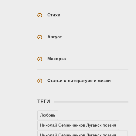
Стихи
Август
Махорка
Статьи о литературе и жизни
ТЕГИ
Любовь
Николай Семенченков Луганск поэзия
Николай Семенченков Луганск поэзия