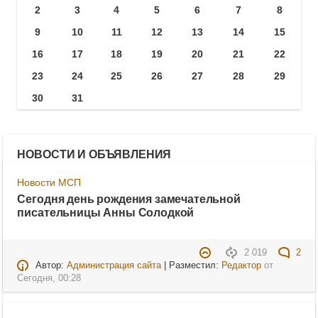
2
3
4
5
6
7
8
9
10
11
12
13
14
15
16
17
18
19
20
21
22
23
24
25
26
27
28
29
30
31
НОВОСТИ И ОБЪЯВЛЕНИЯ
Новости МСП
Сегодня день рождения замечательной
писательницы Анны Солодкой
2 019
2
Автор:
Администрация сайта
| Разместил:
Редактор
от
Сегодня, 00:28