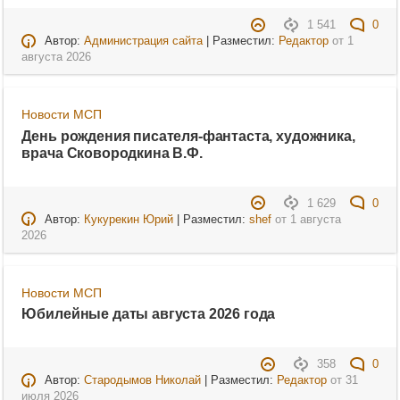
1 541
0
Автор:
Администрация сайта
| Разместил:
Редактор
от
1
августа 2026
Новости МСП
День рождения писателя-фантаста, художника,
врача Сковородкина В.Ф.
1 629
0
Автор:
Кукурекин Юрий
| Разместил:
shef
от
1 августа
2026
Новости МСП
Юбилейные даты августа 2026 года
358
0
Автор:
Стародымов Николай
| Разместил:
Редактор
от
31
июля 2026