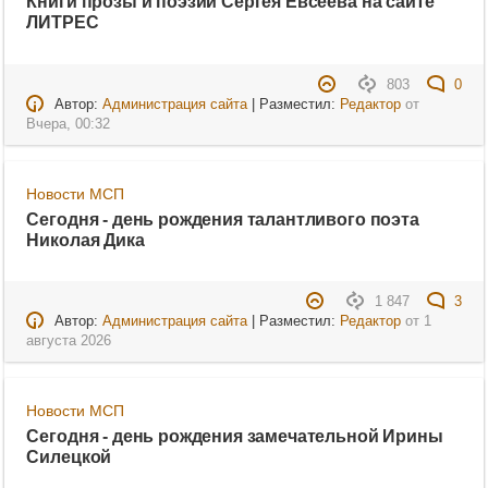
Книги прозы и поэзии Сергея Евсеева на сайте
ЛИТРЕС
803
0
Автор:
Администрация сайта
| Разместил:
Редактор
от
Вчера, 00:32
Новости МСП
Сегодня - день рождения талантливого поэта
Николая Дика
1 847
3
Автор:
Администрация сайта
| Разместил:
Редактор
от
1
августа 2026
Новости МСП
Сегодня - день рождения замечательной Ирины
Силецкой