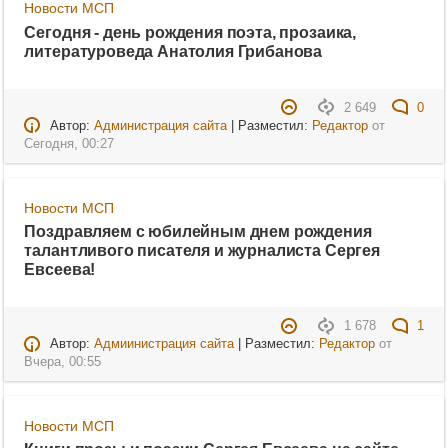
Новости МСП
Сегодня - день рождения поэта, прозаика,
литературоведа Анатолия Грибанова
2 649
0
Автор:
Администрация сайта
| Разместил:
Редактор
от
Сегодня, 00:27
Новости МСП
Поздравляем с юбилейным днем рождения
талантливого писателя и журналиста Сергея
Евсеева!
1 678
1
Автор:
Адмиинистрация сайта
| Разместил:
Редактор
от
Вчера, 00:55
Новости МСП