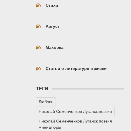
Стихи
Август
Махорка
Статьи о литературе и жизни
ТЕГИ
Любовь
Николай Семенченков Луганск поэзия
Николай Семенченков Луганск поэзия
миниатюры