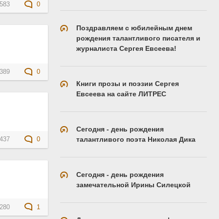
583
0
Поздравляем с юбилейным днем
рождения талантливого писателя и
журналиста Сергея Евсеева!
389
0
Книги прозы и поэзии Сергея
Евсеева на сайте ЛИТРЕС
Сегодня - день рождения
талантливого поэта Николая Дика
437
0
Сегодня - день рождения
замечательной Ирины Силецкой
280
1