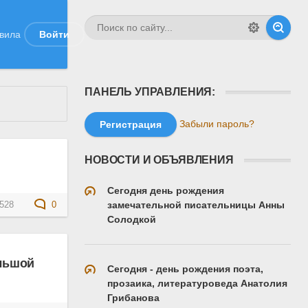
вила
Войти
ПАНЕЛЬ УПРАВЛЕНИЯ:
Забыли пароль?
Регистрация
НОВОСТИ И ОБЪЯВЛЕНИЯ
Сегодня день рождения
замечательной писательницы Анны
528
0
Солодкой
ольшой
Сегодня - день рождения поэта,
прозаика, литературоведа Анатолия
Грибанова