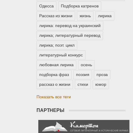
Одесса
Подборка катренов
Рассказ из жизни
жизнь
лирика
лирика: перевод на украинский
лирика; литературный перевод
лирика; поэт. цикл
литературный конкурс
любовная лирика
осень
подборка фраз
поэзия
проза
рассказ о жизни
стихи
юмор
Показать все теги
ПАРТНЕРЫ