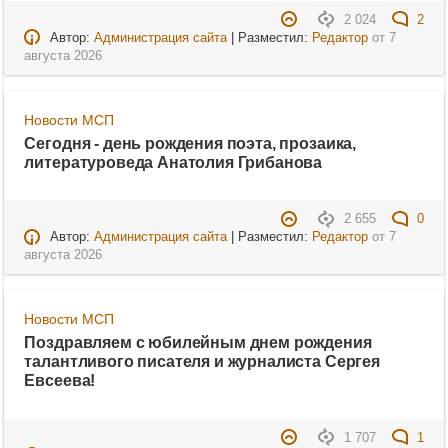
2 024
2
Автор:
Администрация сайта
| Разместил:
Редактор
от
7
августа 2026
Новости МСП
Сегодня - день рождения поэта, прозаика,
литературоведа Анатолия Грибанова
2 655
0
Автор:
Администрация сайта
| Разместил:
Редактор
от
7
августа 2026
Новости МСП
Поздравляем с юбилейным днем рождения
талантливого писателя и журналиста Сергея
Евсеева!
1 707
1