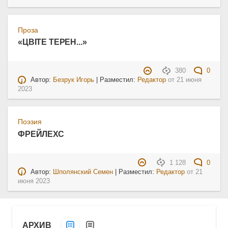
Проза
«ЦВІТЕ ТЕРЕН...»
380
0
Автор:
Безрук Игорь
| Разместил:
Редактор
от
21 июня
2023
Поэзия
ФРЕЙЛЕХС
1 128
0
Автор:
Шполянский Семен
| Разместил:
Редактор
от
21
июня 2023
АРХИВ