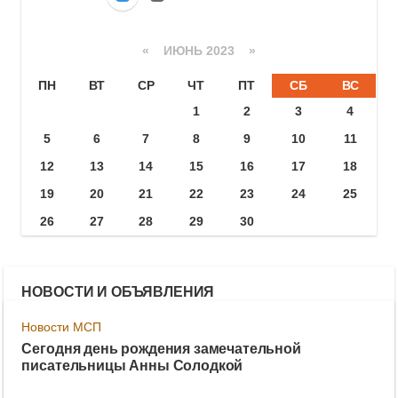
«
ИЮНЬ 2023
»
ПН
ВТ
СР
ЧТ
ПТ
СБ
ВС
1
2
3
4
5
6
7
8
9
10
11
12
13
14
15
16
17
18
19
20
21
22
23
24
25
26
27
28
29
30
НОВОСТИ И ОБЪЯВЛЕНИЯ
Новости МСП
Сегодня день рождения замечательной
писательницы Анны Солодкой