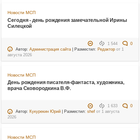
Новости МСП
Сегодня - день рождения замечательной Ирины
Силецкой
1 544
0
Автор:
Администрация сайта
| Разместил:
Редактор
от
1
августа 2026
Новости МСП
День рождения писателя-фантаста, художника,
врача Сковородкина В.Ф.
1 633
0
Автор:
Кукурекин Юрий
| Разместил:
shef
от
1 августа
2026
Новости МСП