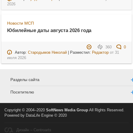
2026
Новости МСП
Юбилейные даты августа 2026 года
360
0
Автор:
Стародымов Николай
| Разместил:
Редактор
от
31
июля 2026
Разделы сайта
Посетителю
Copyright © 2004–2020
SoftNews Media Group
All Rights Reserved.
Powered by DataLife Engine © 2020
Дизайн – Centroarts