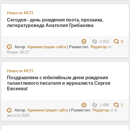
Новости МСП
Сегодня - день рождения поэта, прозаика,
литературоведа Анатолия Грибанова
2 652
0
Автор:
Администрация сайта
| Разместил:
Редактор
от
Вчера, 00:27
Новости МСП
Поздравляем с юбилейным днем рождения
талантливого писателя и журналиста Сергея
Евсеева!
1 686
1
Автор:
Адмиинистрация сайта
| Разместил:
Редактор
от
6
августа 2026