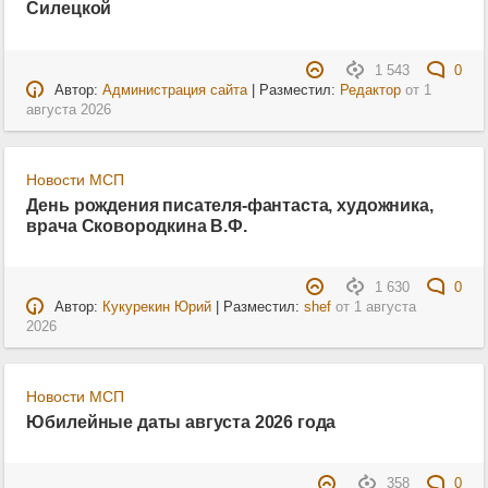
Силецкой
1 543
0
Автор:
Администрация сайта
| Разместил:
Редактор
от
1
августа 2026
Новости МСП
День рождения писателя-фантаста, художника,
врача Сковородкина В.Ф.
1 630
0
Автор:
Кукурекин Юрий
| Разместил:
shef
от
1 августа
2026
Новости МСП
Юбилейные даты августа 2026 года
358
0