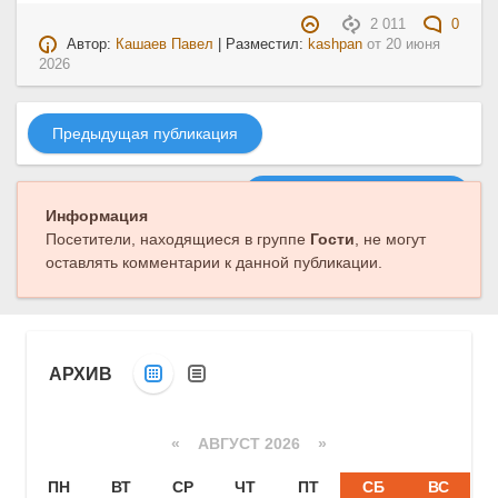
2 011
0
Автор:
Кашаев Павел
| Разместил:
kashpan
от
20 июня
2026
Предыдущая публикация
Следующая публикация
Информация
Посетители, находящиеся в группе
Гости
, не могут
оставлять комментарии к данной публикации.
АРХИВ
«
АВГУСТ 2026 »
ПН
ВТ
СР
ЧТ
ПТ
СБ
ВС