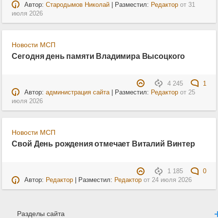
Автор:
Стародымов Николай
| Разместил:
Редактор
от
31
июля 2026
Новости МСП
Сегодня день памяти Владимира Высоцкого
4 245
1
Автор:
администрация сайта
| Разместил:
Редактор
от
25
июля 2026
Новости МСП
Свой День рождения отмечает Виталий Винтер
1 185
0
Автор:
Редактор
| Разместил:
Редактор
от
24 июля 2026
Разделы сайта