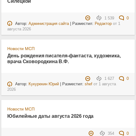
Силецкой
1 539
0
Автор:
Администрация сайта
| Разместил:
Редактор
от
1
августа 2026
Новости МСП
День рождения писателя-фантаста, художника,
врача Сковородкина В.Ф.
1 627
0
Автор:
Кукурекин Юрий
| Разместил:
shef
от
1 августа
2026
Новости МСП
Юбилейные даты августа 2026 года
354
0