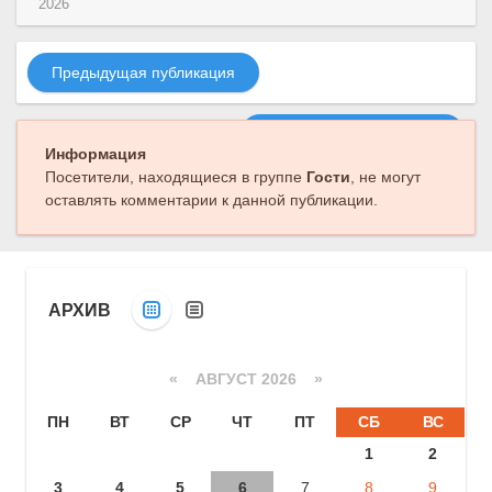
2026
Предыдущая публикация
Следующая публикация
Информация
Посетители, находящиеся в группе
Гости
, не могут
оставлять комментарии к данной публикации.
АРХИВ
«
АВГУСТ 2026 »
ПН
ВТ
СР
ЧТ
ПТ
СБ
ВС
1
2
3
4
5
6
7
8
9