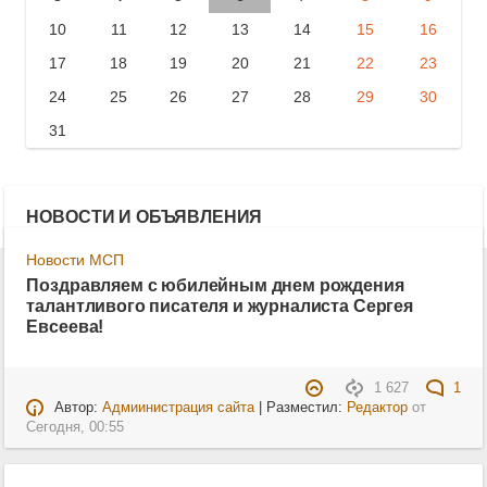
10
11
12
13
14
15
16
17
18
19
20
21
22
23
24
25
26
27
28
29
30
31
НОВОСТИ И ОБЪЯВЛЕНИЯ
Новости МСП
Поздравляем с юбилейным днем рождения
талантливого писателя и журналиста Сергея
Евсеева!
1 627
1
Автор:
Адмиинистрация сайта
| Разместил:
Редактор
от
Сегодня, 00:55