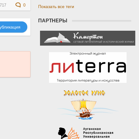
717
0
Показать все теги
ПАРТНЕРЫ
убликация