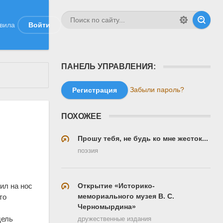
вила
Войти
ПАНЕЛЬ УПРАВЛЕНИЯ:
Забыли пароль?
Регистрация
ПОХОЖЕЕ
Прошу тебя, не будь ко мне жесток...
поэзия
Открытие «Историко-
ил на нос
мемориального музея В. С.
то
Черномырдина»
дель
дружественные издания