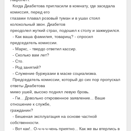
Когда Диабетова пригласили в комнату, где заседала
комиссия, перед его
глазами плавал розовый туман и в ушах стоял
колокольный звон. Диабетов
преодолел жуткий страх, подошел к столу и зажмурился.
- Как ваша фамилия, товарищ? - спросил
председатель комиссии.
- Маркс, - твердо ответил кассир.
- Сколько вам лет?
- Сто.
- Род занятий?
- Служение буржуазии в маске социализма.
Председатель комиссии, который до сих пор пропускал
ответы Диабетова
мимо ушей, высоко поднял левую бровь.
- Гм... Довольно откровенное заявление... Ваше
отношение к службе,
гражданин?
- Бешеная эксплуатация на основе частной
собственности.
- Вот как!.. О-ч-ч-ч-чень приятно... Как же вы втерлись в