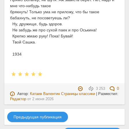
мне что-нибудь такое
брякнуть! Только ума не приложу, что бы такое
бабахнуть, не посоветуешь ли?
Ну, дружище, будь здоров.
Не забудь же про сухой паек и про Оськина!
Крепко жмаю руку! Пока! Бувай!
Твой Сашка.
1934
3 253
0
Автор:
Катаев Валентин Страницы классики
| Разместил:
Редактор
от
2 июня 2026
Предыдущая публикация