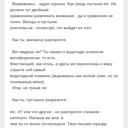
Ворвавшись - чудно хорошо. Как средь пустыни etc. Не
должно тут двойным
сравнением развлекать внимания - да и сравнение не
точно. Вихорь и пустыню
уничтожь-ка - посмотри, что выйдет из того:
Как ты, внезапно разгорится.
Вот видишь ли? Ты сказал о водопаде огненном
метафорически, то есть
блистающий, как огонь, а здесь уж переносишь к жару
страсти сей самый
водопадный пламень (выражаюсь как нельзя хуже, но ты
понимаешь меня).
Итак, не лучше ли:
Как ты, пустынно разразится.
etc. А? или что другое - но разгорится слишком
натянуто. Напиши же мне: в
чем ты со мною согласишься. Твои письма гораздо