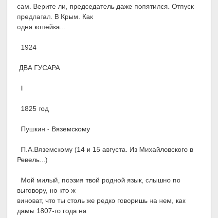
сам. Верите ли, председатель даже попятился. Отпуск
предлагал. В Крым. Как
одна копейка...
1924
ДВА ГУСАРА
I
1825 год
Пушкин - Вяземскому
П.А.Вяземскому (14 и 15 августа. Из Михайловского в
Ревель...)
Мой милый, поэзия твой родной язык, слышно по
выговору, но кто ж
виноват, что ты столь же редко говоришь на нем, как
дамы 1807-го года на