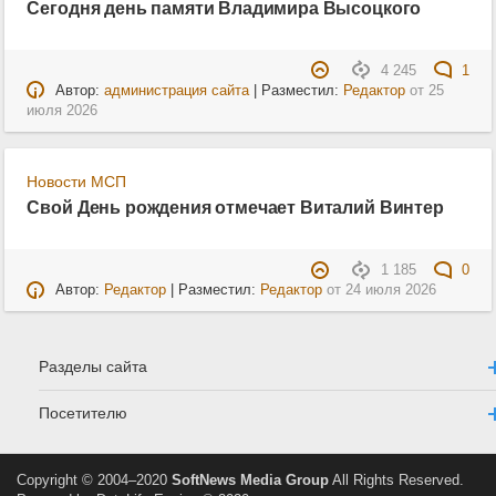
Сегодня день памяти Владимира Высоцкого
4 245
1
Автор:
администрация сайта
| Разместил:
Редактор
от
25
июля 2026
Новости МСП
Свой День рождения отмечает Виталий Винтер
1 185
0
Автор:
Редактор
| Разместил:
Редактор
от
24 июля 2026
Разделы сайта
Посетителю
Copyright © 2004–2020
SoftNews Media Group
All Rights Reserved.