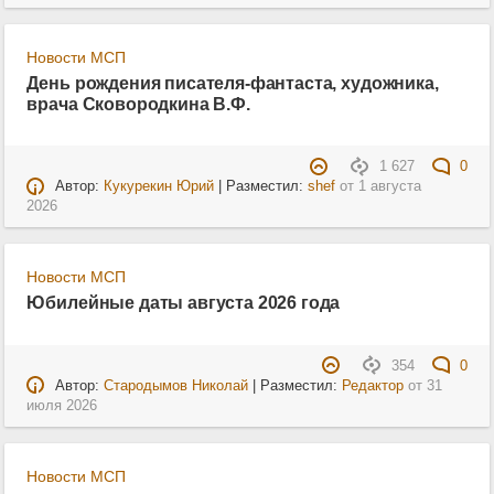
Новости МСП
День рождения писателя-фантаста, художника,
врача Сковородкина В.Ф.
1 627
0
Автор:
Кукурекин Юрий
| Разместил:
shef
от
1 августа
2026
Новости МСП
Юбилейные даты августа 2026 года
354
0
Автор:
Стародымов Николай
| Разместил:
Редактор
от
31
июля 2026
Новости МСП