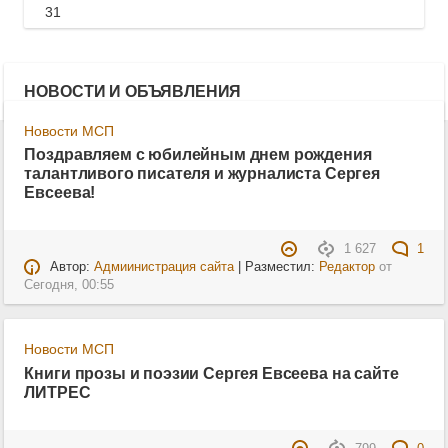
31
НОВОСТИ И ОБЪЯВЛЕНИЯ
Новости МСП
Поздравляем с юбилейным днем рождения
талантливого писателя и журналиста Сергея
Евсеева!
1 627
1
Автор:
Адмиинистрация сайта
| Разместил:
Редактор
от
Сегодня, 00:55
Новости МСП
Книги прозы и поэзии Сергея Евсеева на сайте
ЛИТРЕС