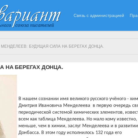
Связь с администрацией
Пра
 МЕНДЕЛЕЕВ: БУДУЩАЯ СИЛА НА БЕРЕГАХ ДОНЦА.
А НА БЕРЕГАХ ДОНЦА.
В нашем сознании имя великого русского учёного - хи
Дмитрия Ивановича Менделеева
в первую очередь св
периодической системой химических элементов, извес
всем как таблица Менделеева. Но мало кому известно, 
меньше, чем в химии, заслуг Менделеева и в развити
Донбасса. В этом году исполнилось 132 года его