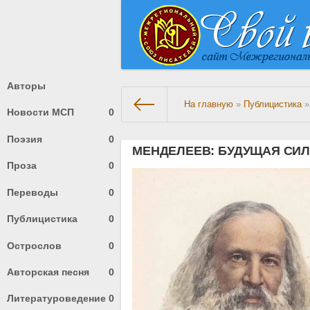
Авторы
На главную
»
Публицистика
»
Новости МСП
0
Поэзия
0
МЕНДЕЛЕЕВ: БУДУЩАЯ СИЛ
Проза
0
Переводы
0
Публицистика
0
Острослов
0
Авторская песня
0
Литературоведение
0