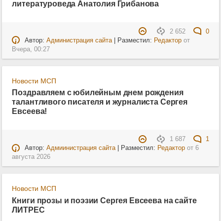
литературоведа Анатолия Грибанова
2 652
0
Автор:
Администрация сайта
| Разместил:
Редактор
от
Вчера, 00:27
Новости МСП
Поздравляем с юбилейным днем рождения
талантливого писателя и журналиста Сергея
Евсеева!
1 687
1
Автор:
Адмиинистрация сайта
| Разместил:
Редактор
от
6
августа 2026
Новости МСП
Книги прозы и поэзии Сергея Евсеева на сайте
ЛИТРЕС