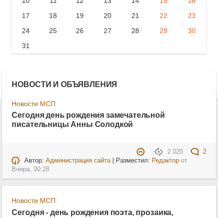
10
11
12
13
14
15
16
17
18
19
20
21
22
23
24
25
26
27
28
29
30
31
НОВОСТИ И ОБЪЯВЛЕНИЯ
Новости МСП
Сегодня день рождения замечательной
писательницы Анны Солодкой
2 020
2
Автор:
Администрация сайта
| Разместил:
Редактор
от
Вчера, 00:28
Новости МСП
Сегодня - день рождения поэта, прозаика,