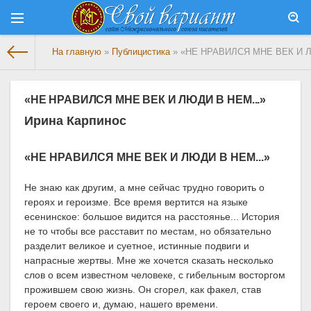
На главную
»
Публицистика
» «НЕ НРАВИЛСЯ МНЕ ВЕК И Л
«НЕ НРАВИЛСЯ МНЕ ВЕК И ЛЮДИ В НЕМ...»
Ирина Карпинос
«НЕ НРАВИЛСЯ МНЕ ВЕК И ЛЮДИ В НЕМ...»
Не знаю как другим, а мне сейчас трудно говорить о
героях и героизме. Все время вертится на языке
есенинское: большое види
тся на расстоянье... История
не то чтобы все расставит по местам, но обязательно
разделит великое и суетное, истинные подвиги и
напрасные жертвы. Мне же хочется сказать несколько
слов о всем известном человеке, с гибельным восторгом
прожившем свою жизнь. Он сгорел, как факел, став
героем своего и, думаю, нашего времени.