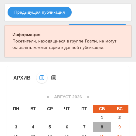
Предыдущая публикация
Следующая публикация
Информация
Посетители, находящиеся в группе
Гости
, не могут
оставлять комментарии к данной публикации.
АРХИВ
«
АВГУСТ 2026 »
ПН
ВТ
СР
ЧТ
ПТ
СБ
ВС
1
2
3
4
5
6
7
8
9