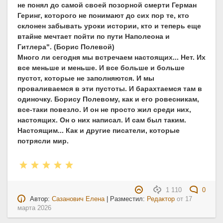
не понял до самой своей позорной смерти Герман
Геринг, которого не понимают до сих пор те, кто
склонен забывать уроки истории, кто и теперь еще
втайне мечтает пойти по пути Наполеона и
Гитлера". (Борис Полевой)
Много ли сегодня мы встречаем настоящих... Нет. Их
все меньше и меньше. И все больше и больше
пустот, которые не заполняются. И мы
проваливаемся в эти пустоты. И барахтаемся там в
одиночку. Борису Полевому, как и его ровесникам,
все-таки повезло. И он не просто жил среди них,
настоящих. Он о них написал. И сам был таким.
Настоящим... Как и другие писатели, которые
потрясли мир.
1 110
0
Автор:
Сазанович Елена
| Разместил:
Редактор
от
17
марта 2026