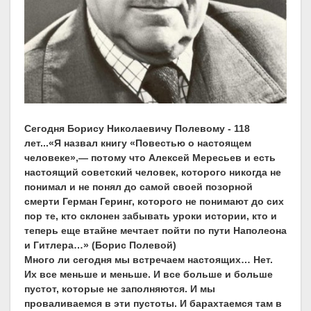
Сегодня Борису Николаевичу Полевому - 118
лет...«Я назвал книгу «Повестью о настоящем
человеке»,— потому что Алексей Мересьев и есть
настоящий советский человек, которого никогда не
понимал и не понял до самой своей позорной
смерти Герман Геринг, которого не понимают до сих
пор те, кто склонен забывать уроки истории, кто и
теперь еще втайне мечтает пойти по пути Наполеона
и Гитлера…» (Борис Полевой)
Много ли сегодня мы встречаем настоящих… Нет.
Их все меньше и меньше. И все больше и больше
пустот, которые не заполняются. И мы
проваливаемся в эти пустоты. И барахтаемся там в