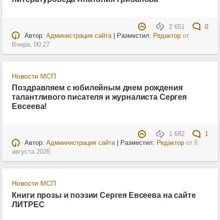
2 651
0
Автор:
Администрация сайта
| Разместил:
Редактор
от
Вчера, 00:27
Новости МСП
Поздравляем с юбилейным днем рождения
талантливого писателя и журналиста Сергея
Евсеева!
1 682
1
Автор:
Адмиинистрация сайта
| Разместил:
Редактор
от
6
августа 2026
Новости МСП
Книги прозы и поэзии Сергея Евсеева на сайте
ЛИТРЕС