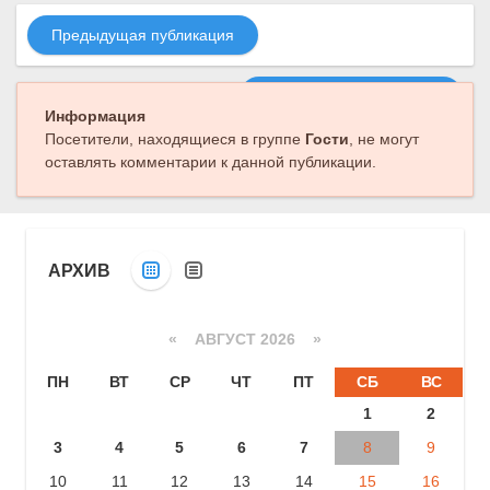
Предыдущая публикация
Следующая публикация
Информация
Посетители, находящиеся в группе
Гости
, не могут
оставлять комментарии к данной публикации.
АРХИВ
«
АВГУСТ 2026 »
ПН
ВТ
СР
ЧТ
ПТ
СБ
ВС
1
2
3
4
5
6
7
8
9
10
11
12
13
14
15
16