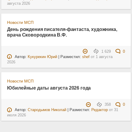
августа 2026
Новости МСП
День рождения писателя-фантаста, художника,
врача Сковородкина В.Ф.
1 629
0
Автор:
Кукурекин Юрий
| Разместил:
shef
от
1 августа
2026
Новости МСП
Юбилейные даты августа 2026 года
358
0
Автор:
Стародымов Николай
| Разместил:
Редактор
от
31
июля 2026