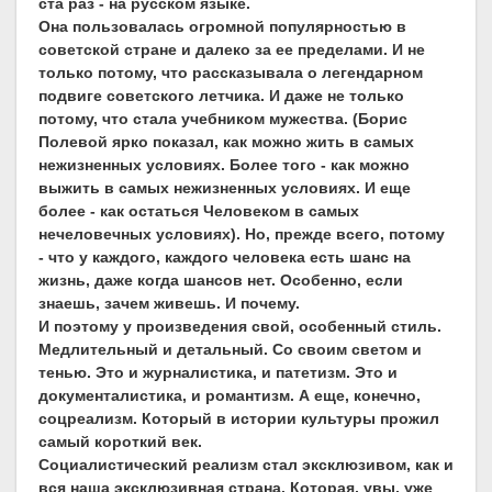
ста раз - на русском языке.
Она пользовалась огромной популярностью в
советской стране и далеко за ее пределами. И не
только потому, что рассказывала о легендарном
подвиге советского летчика. И даже не только
потому, что стала учебником мужества. (Борис
Полевой ярко показал, как можно жить в самых
нежизненных условиях. Более того - как можно
выжить в самых нежизненных условиях. И еще
более - как остаться Человеком в самых
нечеловечных условиях). Но, прежде всего, потому
- что у каждого, каждого человека есть шанс на
жизнь, даже когда шансов нет. Особенно, если
знаешь, зачем живешь. И почему.
И поэтому у произведения свой, особенный стиль.
Медлительный и детальный. Со своим светом и
тенью. Это и журналистика, и патетизм. Это и
документалистика, и романтизм. А еще, конечно,
соцреализм. Который в истории культуры прожил
самый короткий век.
Социалистический реализм стал эксклюзивом, как и
вся наша эксклюзивная страна. Которая, увы, уже