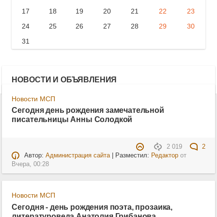
17
18
19
20
21
22
23
24
25
26
27
28
29
30
31
НОВОСТИ И ОБЪЯВЛЕНИЯ
Новости МСП
Сегодня день рождения замечательной
писательницы Анны Солодкой
2 019
2
Автор:
Администрация сайта
| Разместил:
Редактор
от
Вчера, 00:28
Новости МСП
Сегодня - день рождения поэта, прозаика,
литературоведа Анатолия Грибанова