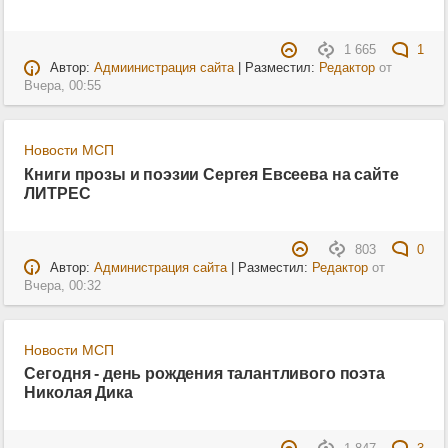
1 665
1
Автор:
Адмиинистрация сайта
| Разместил:
Редактор
от
Вчера, 00:55
Новости МСП
Книги прозы и поэзии Сергея Евсеева на сайте
ЛИТРЕС
803
0
Автор:
Администрация сайта
| Разместил:
Редактор
от
Вчера, 00:32
Новости МСП
Сегодня - день рождения талантливого поэта
Николая Дика