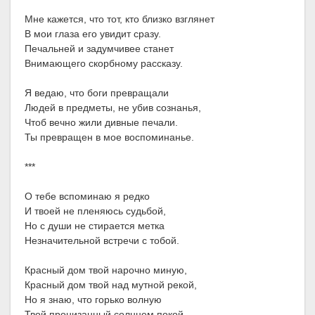
Мне кажется, что тот, кто близко взглянет
В мои глаза его увидит сразу.
Печальней и задумчивее станет
Внимающего скорбному рассказу.
Я ведаю, что боги превращали
Людей в предметы, не убив сознанья,
Чтоб вечно жили дивные печали.
Ты превращен в мое воспоминанье.
***
О тебе вспоминаю я редко
И твоей не пленяюсь судьбой,
Но с души не стирается метка
Незначительной встречи с тобой.
Красный дом твой нарочно миную,
Красный дом твой над мутной рекой,
Но я знаю, что горько волную
Твой пронизанный солнцем покой.