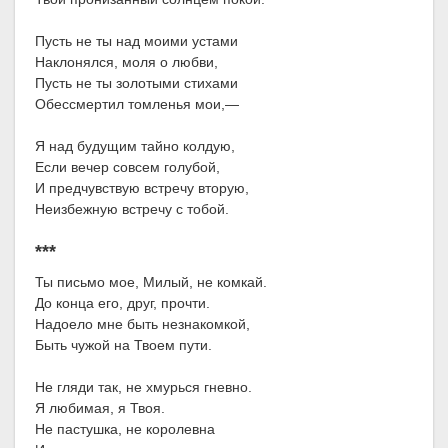
Пусть не ты над моими устами
Наклонялся, моля о любви,
Пусть не ты золотыми стихами
Обессмертил томленья мои,—
Я над будущим тайно колдую,
Если вечер совсем голубой,
И предчувствую встречу вторую,
Неизбежную встречу с тобой.
***
Ты письмо мое, Милый, не комкай.
До конца его, друг, прочти.
Надоело мне быть незнакомкой,
Быть чужой на Твоем пути.
Не гляди так, не хмурься гневно.
Я любимая, я Твоя.
Не пастушка, не королевна