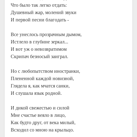
Что было так легко отдать:
Душевный жар, молений звуки
И первой песни благодать -
Все унеслось прозрачным дымом,
Истлело в глубине зеркал...
И вот уж о невозвратимом
Скрипач безносый заиграл.
Но с любопытством иностранки,
Плененной каждой новизной,
Глядела я, как мчатся санки,
И слушала язык родной.
И дикой свежестью и силой
Мне счастье веяло в лицо,
Как будто друг, от века милый,
Всходил со мною на крыльцо.