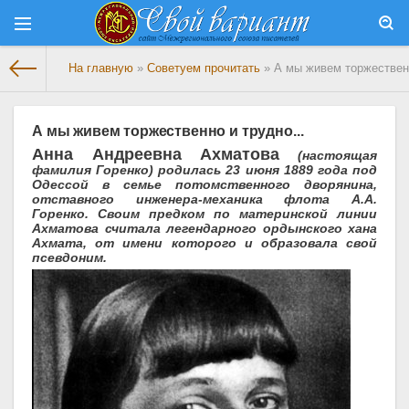
На главную
»
Советуем прочитать
» А мы живем торжественн
А мы живем торжественно и трудно...
Анна Андреевна Ахматова
(настоящая
фамилия Горенко) родилась 23 июня 1889 года под
Одессой в семье потомственного дворянина,
отставного инженера-механика флота А.А.
Горенко. Своим предком по материнской линии
Ахматова считала легендарного ордынского хана
Ахмата, от имени которого и образовала свой
псевдоним.