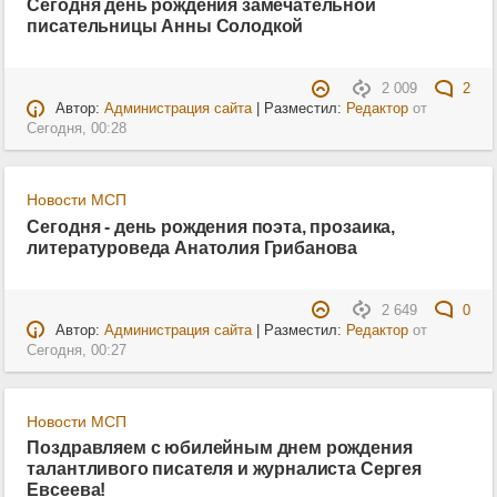
Сегодня день рождения замечательной
писательницы Анны Солодкой
2 009
2
Автор:
Администрация сайта
| Разместил:
Редактор
от
Сегодня, 00:28
Новости МСП
Сегодня - день рождения поэта, прозаика,
литературоведа Анатолия Грибанова
2 649
0
Автор:
Администрация сайта
| Разместил:
Редактор
от
Сегодня, 00:27
Новости МСП
Поздравляем с юбилейным днем рождения
талантливого писателя и журналиста Сергея
Евсеева!