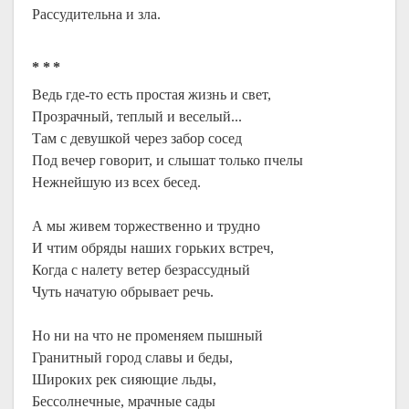
Рассудительна и зла.
* * *
Ведь где-то есть простая жизнь и свет,
Прозрачный, теплый и веселый...
Там с девушкой через забор сосед
Под вечер говорит, и слышат только пчелы
Нежнейшую из всех бесед.
А мы живем торжественно и трудно
И чтим обряды наших горьких встреч,
Когда с налету ветер безрассудный
Чуть начатую обрывает речь.
Но ни на что не променяем пышный
Гранитный город славы и беды,
Широких рек сияющие льды,
Бессолнечные, мрачные сады