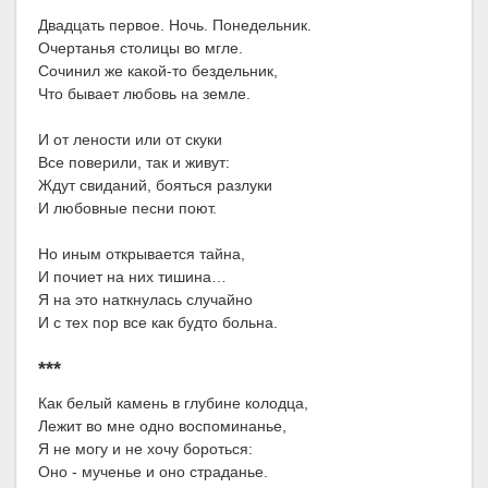
Двадцать первое. Ночь. Понедельник.
Очертанья столицы во мгле.
Сочинил же какой-то бездельник,
Что бывает любовь на земле.
И от лености или от скуки
Все поверили, так и живут:
Ждут свиданий, бояться разлуки
И любовные песни поют.
Но иным открывается тайна,
И почиет на них тишина…
Я на это наткнулась случайно
И с тех пор все как будто больна.
***
Как белый камень в глубине колодца,
Лежит во мне одно воспоминанье,
Я не могу и не хочу бороться:
Оно - мученье и оно страданье.