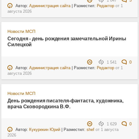
1 847
3
Автор:
Администрация сайта
| Разместил:
Редактор
от
1
августа 2026
Новости МСП
Сегодня - день рождения замечательной Ирины
Силецкой
1 541
0
Автор:
Администрация сайта
| Разместил:
Редактор
от
1
августа 2026
Новости МСП
День рождения писателя-фантаста, художника,
врача Сковородкина В.Ф.
1 629
0
Автор:
Кукурекин Юрий
| Разместил:
shef
от
1 августа
2026