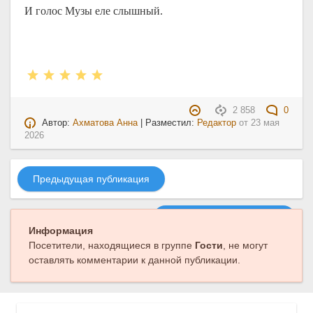
И голос Музы еле слышный.
2 858
0
Автор:
Ахматова Анна
| Разместил:
Редактор
от
23 мая
2026
Предыдущая публикация
Следующая публикация
Информация
Посетители, находящиеся в группе
Гости
, не могут
оставлять комментарии к данной публикации.