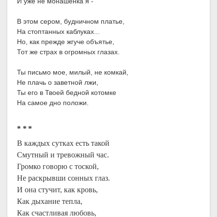
И уже не монашенка я -
В этом сером, будничном платье,
На стоптанных каблуках...
Но, как прежде жгуче объятье,
Тот же страх в огромных глазах.
Ты письмо мое, милый, не комкай,
Не плачь о заветной лжи,
Ты его в Твоей бедной котомке
На самое дно положи.
* * *
В каждых сутках есть такой
Смутный и тревожный час.
Громко говорю с тоской,
Не раскрывши сонных глаз.
И она стучит, как кровь,
Как дыхание тепла,
Как счастливая любовь,