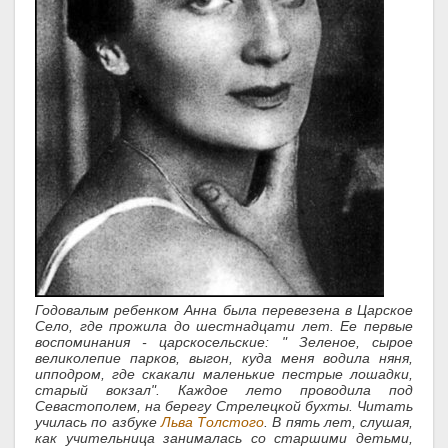
Годовалым ребенком Анна была перевезена в Царское
Село, где прожила до шестнадцати лет. Ее первые
воспоминания - царскосельские: " Зеленое, сырое
великолепие парков, выгон, куда меня водила няня,
ипподром, где скакали маленькие пестрые лошадки,
старый вокзал". Каждое лето проводила под
Севастополем, на берегу Стрелецкой бухты. Читать
училась по азбуке
Льва Толстого
.
В пять лет, слушая,
как учительница занималась со старшими детьми,