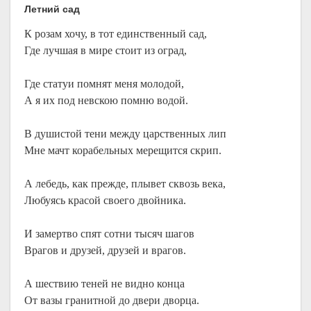
Летний сад
К розам хочу, в тот единственный сад,
Где лучшая в мире стоит из оград,
Где статуи помнят меня молодой,
А я их под невскою помню водой.
В душистой тени между царственных лип
Мне мачт корабельных мерещится скрип.
А лебедь, как прежде, плывет сквозь века,
Любуясь красой своего двойника.
И замертво спят сотни тысяч шагов
Врагов и друзей, друзей и врагов.
А шествию теней не видно конца
От вазы гранитной до двери дворца.