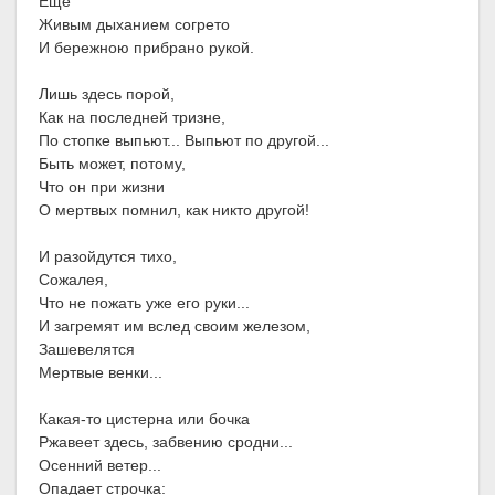
Еще
Живым дыханием согрето
И бережною прибрано рукой.
Лишь здесь порой,
Как на последней тризне,
По стопке выпьют... Выпьют по другой...
Быть может, потому,
Что он при жизни
О мертвых помнил, как никто другой!
И разойдутся тихо,
Сожалея,
Что не пожать уже его руки...
И загремят им вслед своим железом,
Зашевелятся
Мертвые венки...
Какая-то цистерна или бочка
Ржавеет здесь, забвению сродни...
Осенний ветер...
Опадает строчка: