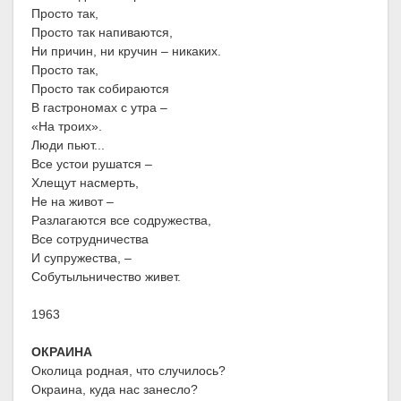
Просто так,
Просто так напиваются,
Ни причин, ни кручин – никаких.
Просто так,
Просто так собираются
В гастрономах с утра –
«На троих».
Люди пьют...
Все устои рушатся –
Хлещут насмерть,
Не на живот –
Разлагаются все содружества,
Все сотрудничества
И супружества, –
Собутыльничество живет.
1963
ОКРАИНА
Околица родная, что случилось?
Окраина, куда нас занесло?