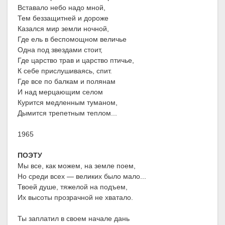
Вставало небо надо мной,
Тем беззащитней и дороже
Казался мир земли ночной,
Где ель в беспомощном величье
Одна под звездами стоит,
Где царство трав и царство птичье,
К себе прислушиваясь, спит.
Где все по балкам и полянам
И над мерцающим селом
Курится медленным туманом,
Дымится трепетным теплом...
1965
ПОЭТУ
Мы все, как можем, на земле поем,
Но среди всех — великих было мало...
Твоей душе, тяжелой на подъем,
Их высоты прозрачной не хватало.
Ты заплатил в своем начале дань