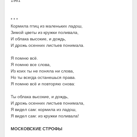
1961
* * *
Кормила птиц из маленьких ладош,
Зимой цветы из кружки поливала,
И облака высокие, и дождь,
И дрожь осенних листьев понимала.
Я помню всё.
Я помню все слова,
Из коих ты не поняла ни слова,
Но ты всегда останешься права.
Я помню всё и повторяю снова:
Ты облака высокие, и дождь,
И дрожь осенних листьев понимала,
Я видел сам: кормила из ладош,
Я видел сам: из кружки поливала!
МОСКОВСКИЕ СТРОФЫ