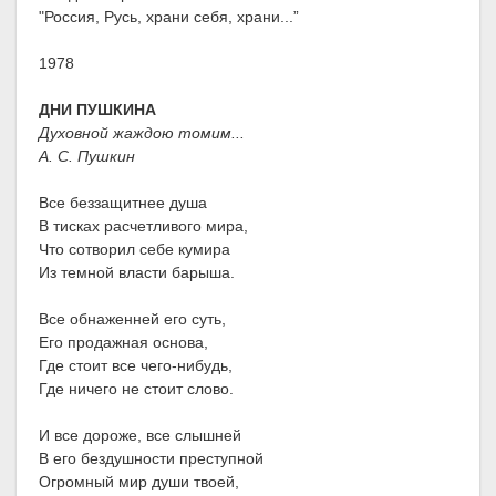
"Россия, Русь, храни себя, храни...”
1978
ДНИ ПУШКИНА
Духовной жаждою томим...
А. С. Пушкин
Все беззащитнее душа
В тисках расчетливого мира,
Что сотворил себе кумира
Из темной власти барыша.
Все обнаженней его суть,
Его продажная основа,
Где стоит все чего-нибудь,
Где ничего не стоит слово.
И все дороже, все слышней
В его бездушности преступной
Огромный мир души твоей,