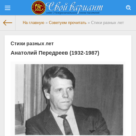
На главную
»
Советуем прочитать
» Стихи разных лет
Стихи разных лет
Анатолий Передреев (1932-1987)