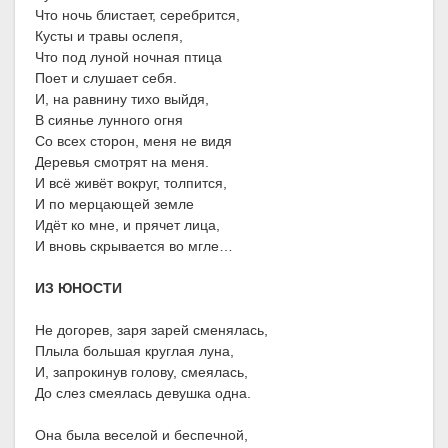
Что ночь блистает, серебрится,
Кусты и травы ослепя,
Что под луной ночная птица
Поет и слушает себя.
И, на равнину тихо выйдя,
В сиянье лунного огня
Со всех сторон, меня не видя
Деревья смотрят на меня.
И всё живёт вокруг, толпится,
И по мерцающей земле
Идёт ко мне, и прячет лица,
И вновь скрывается во мгле…
ИЗ ЮНОСТИ
Не догорев, заря зарей сменялась,
Плыла большая круглая луна,
И, запрокинув голову, смеялась,
До слез смеялась девушка одна.
Она была веселой и беспечной,