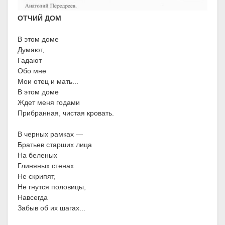
ОТЧИЙ ДОМ
В этом доме
Думают,
Гадают
Обо мне
Мои отец и мать...
В этом доме
Ждет меня годами
Прибранная, чистая кровать.
В черных рамках —
Братьев старших лица
На беленых
Глиняных стенах...
Не скрипят,
Не гнутся половицы,
Навсегда
Забыв об их шагах...