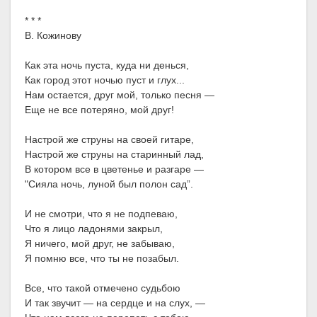
* * *
В. Кожинову
Как эта ночь пуста, куда ни денься,
Как город этот ночью пуст и глух...
Нам остается, друг мой, только песня —
Еще не все потеряно, мой друг!
Настрой же струны на своей гитаре,
Настрой же струны на старинный лад,
В котором все в цветенье и разгаре —
"Сияла ночь, луной был полон сад”.
И не смотри, что я не подпеваю,
Что я лицо ладонями закрыл,
Я ничего, мой друг, не забываю,
Я помню все, что ты не позабыл.
Все, что такой отмечено судьбою
И так звучит — на сердце и на слух, —