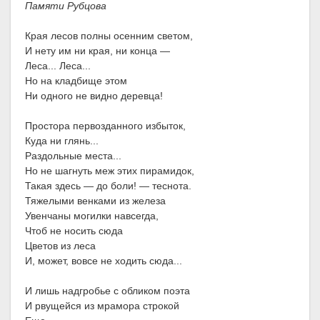
Памяти Рубцова
Края лесов полны осенним светом,
И нету им ни края, ни конца —
Леса... Леса...
Но на кладбище этом
Ни одного не видно деревца!
Простора первозданного избыток,
Куда ни глянь...
Раздольные места...
Но не шагнуть меж этих пирамидок,
Такая здесь — до боли! — теснота.
Тяжелыми венками из железа
Увенчаны могилки навсегда,
Чтоб не носить сюда
Цветов из леса
И, может, вовсе не ходить сюда...
И лишь надгробье с обликом поэта
И рвущейся из мрамора строкой