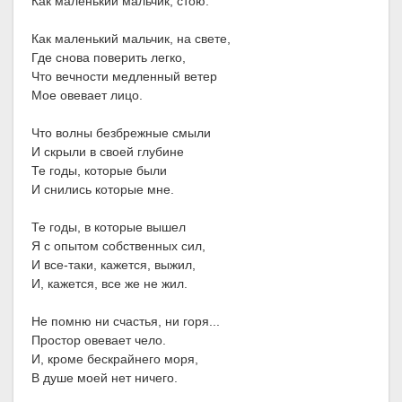
Как маленький мальчик, стою.
Как маленький мальчик, на свете,
Где снова поверить легко,
Что вечности медленный ветер
Мое овевает лицо.
Что волны безбрежные смыли
И скрыли в своей глубине
Те годы, которые были
И снились которые мне.
Те годы, в которые вышел
Я с опытом собственных сил,
И все-таки, кажется, выжил,
И, кажется, все же не жил.
Не помню ни счастья, ни горя...
Простор овевает чело.
И, кроме бескрайнего моря,
В душе моей нет ничего.