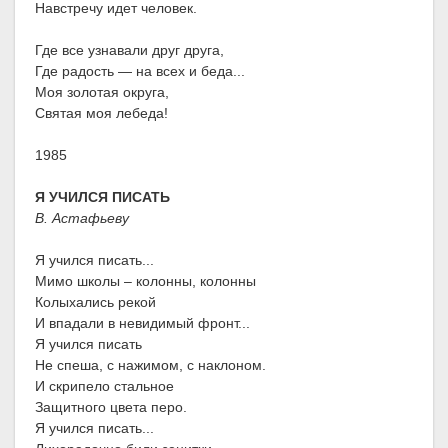
Навстречу идет человек.
Где все узнавали друг друга,
Где радость — на всех и беда...
Моя золотая округа,
Святая моя лебеда!
1985
Я УЧИЛСЯ ПИСАТЬ
В. Астафьеву
Я учился писать...
Мимо школы – колонны, колонны
Колыхались рекой
И впадали в невидимый фронт...
Я учился писать
Не спеша, с нажимом, с наклоном.
И скрипело стальное
Защитного цвета перо.
Я учился писать...