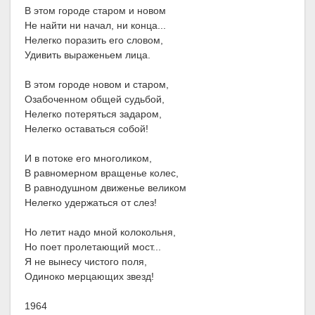
В этом городе старом и новом
Не найти ни начал, ни конца...
Нелегко поразить его словом,
Удивить выраженьем лица.
В этом городе новом и старом,
Озабоченном общей судьбой,
Нелегко потеряться задаром,
Нелегко оставаться собой!
И в потоке его многоликом,
В равномерном вращенье колес,
В равнодушном движенье великом
Нелегко удержаться от слез!
Но летит надо мной колокольня,
Но поет пролетающий мост...
Я не вынесу чистого поля,
Одиноко мерцающих звезд!
1964