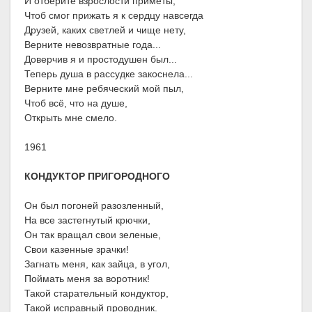
И отберите взрослости приметы,
Чтоб смог прижать я к сердцу навсегда
Друзей, каких светлей и чище нету,
Верните невозвратные года...
Доверчив я и простодушен был...
Теперь душа в рассудке закоснела...
Верните мне ребяческий мой пыл,
Чтоб всё, что на душе,
Открыть мне смело.
1961
КОНДУКТОР ПРИГОРОДНОГО
Он был погоней разозленный,
На все застегнутый крючки,
Он так вращал свои зеленые,
Свои казенные зрачки!
Загнать меня, как зайца, в угол,
Поймать меня за воротник!
Такой старательный кондуктор,
Такой исправный проводник.