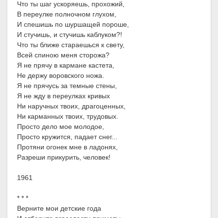
Что ты шаг ускоряешь, прохожий,
В переулке полночном глухом,
И спешишь по шуршащей пороше,
И стучишь, и стучишь каблуком?!
Что ты ближе стараешься к свету,
Всей спиною меня сторожа?
Я не прячу в кармане кастета,
Не держу воровского ножа.
Я не прячусь за темные стены,
Я не жду в переулках кривых
Ни наручных твоих, драгоценных,
Ни карманных твоих, трудовых.
Просто дело мое молодое,
Просто кружится, падает снег...
Протяни огонек мне в ладонях,
Разреши прикурить, человек!
1961
* * *
Верните мои детские года