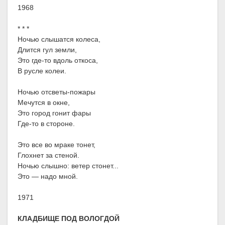
1968
* * *
Ночью слышатся колеса,
Длится гул земли,
Это где-то вдоль откоса,
В русле колеи.
Ночью отсветы-пожары
Мечутся в окне,
Это город гонит фары
Где-то в стороне.
Это все во мраке тонет,
Глохнет за стеной.
Ночью слышно: ветер стонет...
Это — надо мной.
1971
КЛАДБИЩЕ ПОД ВОЛОГДОЙ