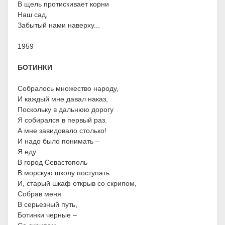
В щель протискивает корни
Наш сад,
Забытый нами наверху...
1959
БОТИНКИ
Собралось множество народу,
И каждый мне давал наказ,
Поскольку в дальнюю дорогу
Я собирался в первый раз.
А мне завидовало столько!
И надо было понимать –
Я еду
В город Севастополь
В морскую школу поступать.
И, старый шкаф открыв со скрипом,
Собрав меня
В серьезный путь,
Ботинки черные –