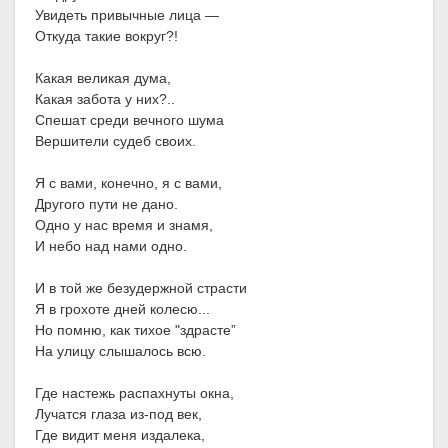
Увидеть привычные лица —
Откуда такие вокруг?!
Какая великая дума,
Какая забота у них?..
Спешат среди вечного шума
Вершители судеб своих.
Я с вами, конечно, я с вами,
Другого пути не дано.
Одно у нас время и знамя,
И небо над нами одно.
И в той же безудержной страсти
Я в грохоте дней колесю...
Но помню, как тихое "здрасте”
На улицу слышалось всю.
Где настежь распахнуты окна,
Лучатся глаза из-под век,
Где видит меня издалека,