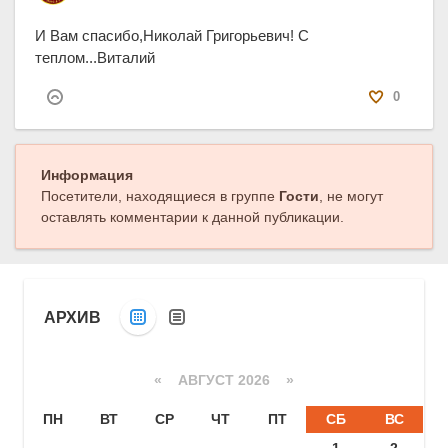
И Вам спасибо,Николай Григорьевич! С
теплом...Виталий
0
Информация
Посетители, находящиеся в группе
Гости
, не могут
оставлять комментарии к данной публикации.
АРХИВ
«
АВГУСТ 2026 »
ПН
ВТ
СР
ЧТ
ПТ
СБ
ВС
1
2