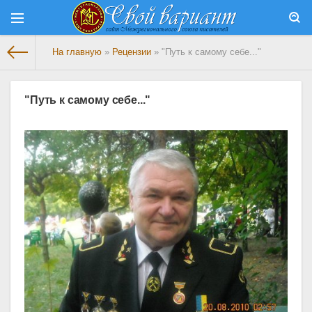
На главную
»
Рецензии
» "Путь к самому себе..."
"Путь к самому себе..."