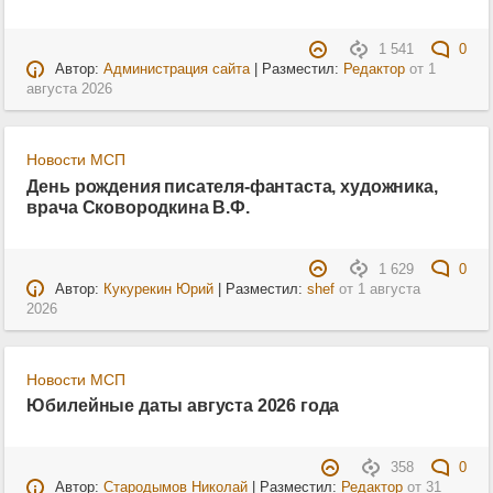
1 541
0
Автор:
Администрация сайта
| Разместил:
Редактор
от
1
августа 2026
Новости МСП
День рождения писателя-фантаста, художника,
врача Сковородкина В.Ф.
1 629
0
Автор:
Кукурекин Юрий
| Разместил:
shef
от
1 августа
2026
Новости МСП
Юбилейные даты августа 2026 года
358
0
Автор:
Стародымов Николай
| Разместил:
Редактор
от
31