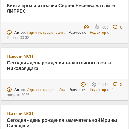
Книги прозы и поэзии Сергея Евсеева на сайте
ЛИТРЕС
803
0
Автор:
Администрация сайта
| Разместил:
Редактор
от
Вчера, 00:32
Новости МСП
Сегодня - день рождения талантливого поэта
Николая Дика
1 847
3
Автор:
Администрация сайта
| Разместил:
Редактор
от
1
августа 2026
Новости МСП
Сегодня - день рождения замечательной Ирины
Силецкой