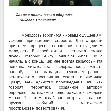
Слово о поэтическом сборнике
Николая Тютюнника
Молодость торопится к новым ощущениям,
ускоряя приближение старости. Для старости
приятнее процесс возвращения к ощущениям
молодости. В своей жизни я встречал немало
людей, которые книгу начинают читать не с
начала, а с конца. Как мне всегда казалось,- эта
невинная читательская несдержанность
–
«знать
наперёд»
–
на самом деле, суживает границы
эстетического восприятия сюжета и частично
«разрушает» единство произведения или, как
говорят теоретики, созданное автором
определённое взаимоотношение частей «модели
мира». При этом ослабевает интрига
–
главная
пружина событий в магическом
пространстве повествования.