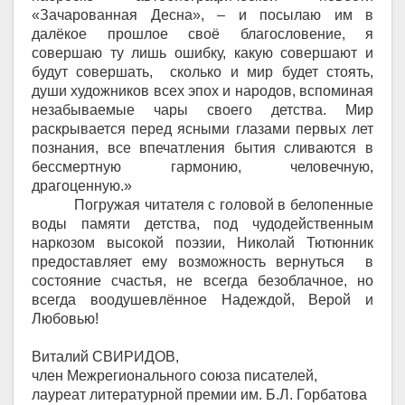
«Зачарованная Десна»,
–
и посылаю им в
далёкое прошлое своё благословение, я
совершаю ту лишь ошибку, какую совершают и
будут совершать
,
сколько и мир будет стоять,
души художников всех эпох и народов, вспоминая
незабываемые чары своего детства. Мир
раскрывается перед ясными глазами первых лет
познания, все впечатления бытия сливаются в
бессмертную гармонию, человечную,
драгоценную.»
Погружая читателя с головой в белопенные
воды памяти детства, под чудодейственным
наркозом высокой поэзии
,
Николай Тютюнник
предоставляет ему возможность вернуться в
состояние счастья, не всегда безоблачное, но
всегда воодушевлённое Надеждой, Верой и
Любовью!
Виталий СВИРИДОВ,
член Межрегионального союза писателей,
лауреат литературной премии им. Б.Л. Горбатова