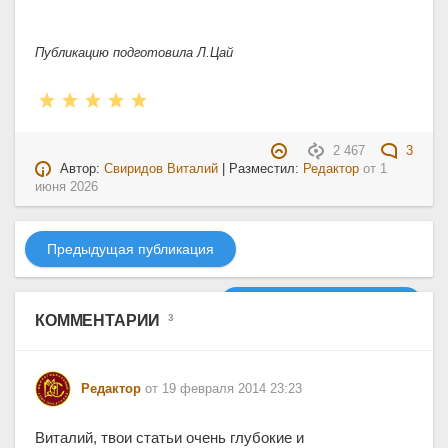
Публикацию подготовила Л.Цай
2 467
3
Автор:
Свиридов Виталий
| Разместил:
Редактор
от
1
июня 2026
Предыдущая публикация
Следующая публикация
КОММЕНТАРИИ
3
Редактор
от 19 февраля 2014 23:23
Виталий, твои статьи очень глубокие и