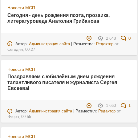
Новости МСП
Сегодня - день рождения поэта, прозаика,
литературоведа Анатолия Грибанова
2 648
0
Автор:
Администрация сайта
| Разместил:
Редактор
от
Сегодня, 00:27
Новости МСП
Поздравляем с юбилейным днем рождения
талантливого писателя и журналиста Сергея
Евсеева!
1 660
1
Автор:
Адмиинистрация сайта
| Разместил:
Редактор
от
Вчера, 00:55
Новости МСП